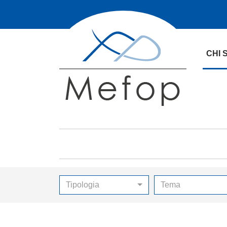
CHI 
Tipologia
Tema