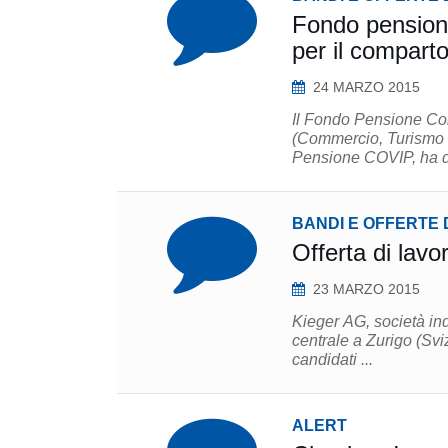
Fondo pensione
per il comparto
24 MARZO 2015
Il Fondo Pensione Com
(Commercio, Turismo e 
Pensione COVIP, ha de
BANDI E OFFERTE 
Offerta di lavo
23 MARZO 2015
Kieger AG, società in
centrale a Zurigo (Svi
candidati ...
ALERT