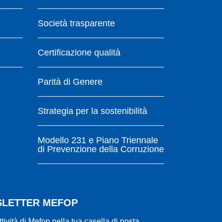
Società trasparente
Certificazione qualità
Parità di Genere
Strategia per la sostenibilità
Modello 231 e Piano Triennale
di Prevenzione della Corruzione
WSLETTER MEFOP
ttività di Mefop nella tua casella di posta.