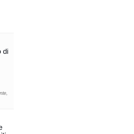
 di
nte,
e