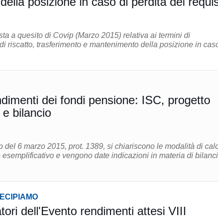
lla posizione in caso di perdita dei requisi
ta a quesito di Covip (Marzo 2015) relativa ai termini di
i di riscatto, trasferimento e mantenimento della posizione in cas
dimenti dei fondi pensione: ISC, progetto
esemplificativo e bilancio
 del 6 marzo 2015, prot. 1389, si chiariscono le modalità di cal
o esemplificativo e vengono date indicazioni in materia di bilanc
TECIPIAMO
atori dell'Evento rendimenti attesi VIII