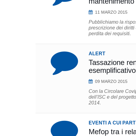
mantenimento de
11 MARZO 2015
Pubblichiamo la rispos
prescrizione dei diritt
perdita dei requisiti.
ALERT
Tassazione ren
09 MARZO 2015
Con la Circolare Covip
dell'ISC e del progett
2014.
EVENTI A CUI PAR
Mefop tra i rel