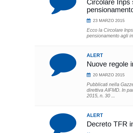
Circolare Inps
pensionamento 
23 MARZO 2015
Ecco la Circolare Inps
pensionamento agli in
ALERT
Nuove regole in
20 MARZO 2015
Pubblicati nella Gazze
direttiva AIFMD. In pa
2015, n. 30 ...
ALERT
Decreto TFR i