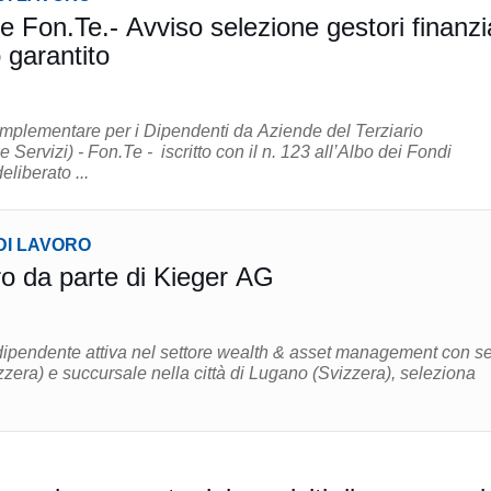
 Fon.Te.- Avviso selezione gestori finanzi
 garantito
plementare per i Dipendenti da Aziende del Terziario
Servizi) - Fon.Te - iscritto con il n. 123 all’Albo dei Fondi
liberato ...
DI LAVORO
ro da parte di Kieger AG
dipendente attiva nel settore wealth & asset management con s
zzera) e succursale nella città di Lugano (Svizzera), seleziona