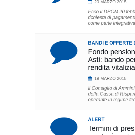
20 MARZO 2015
Ecco il DPCM 20 febbra
richiesta di pagamento
come parte integrativa
BANDI E OFFERTE 
Fondo pension
Asti: bando per
rendita vitalizia
19 MARZO 2015
Il Consiglio di Ammin
della Cassa di Rispar
operante in regime tecn
ALERT
Termini di presc