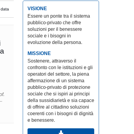
VISIONE
 data
Essere un ponte tra il sistema
pubblico-privato che offre
soluzioni per il benessere
sociale e i bisogni in
i
evoluzione della persona.
ta
MISSIONE
Sostenere, attraverso il
confronto con le istituzioni e gli
operatori del settore, la piena
affermazione di un sistema
pubblico-privato di protezione
sociale che si ispiri ai principi
of.
..
della sussidiarietà e sia capace
di offrire al cittadino soluzioni
coerenti con i bisogni di dignità
e benessere.