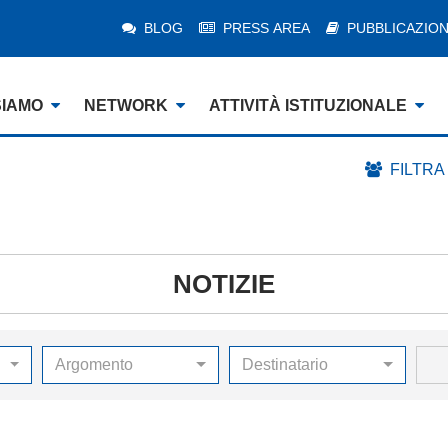
BLOG
PRESS AREA
PUBBLICAZION
SIAMO
NETWORK
ATTIVITÀ ISTITUZIONALE
FILTRA
NOTIZIE
Argomento
Destinatario