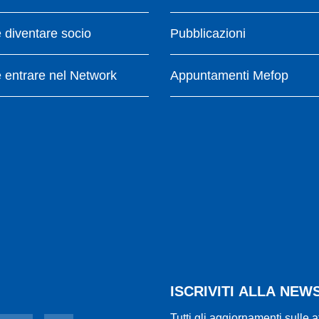
diventare socio
Pubblicazioni
entrare nel Network
Appuntamenti Mefop
ISCRIVITI ALLA NE
Tutti gli aggiornamenti sulle a