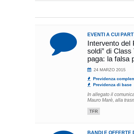
EVENTI A CUI PAR
Intervento del 
soldi” di Clas
p
24 MARZO 2015
Previdenza comple
Previdenza di base
In allegato il comunic
Mauro Marè, alla trasm
TFR
BANDI E OFFERTE 