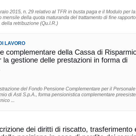
io 2015, n. 29 relativo al TFR in busta paga e il Modulo per la
 mensile della quota maturanda del trattamento di fine rapporto
 della retribuzione (Qu.I.R.)
DI LAVORO
e complementare della Cassa di Risparmio
 la gestione delle prestazioni in forma di
istrazione del Fondo Pensione Complementare per il Personale
mio di Asti S.p.A., forma pensionistica complementare preesiste
ico ...
rizione dei diritti di riscatto, trasferimento 