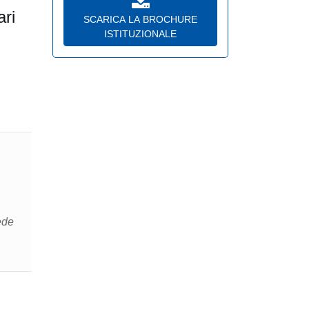
ari
SCARICA LA BROCHURE
ISTITUZIONALE
ede