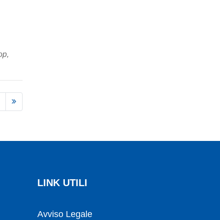
op,
LINK UTILI
Avviso Legale