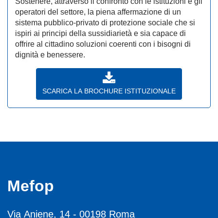
Sostenere, attraverso il confronto con le istituzioni e gli
operatori del settore, la piena affermazione di un
sistema pubblico-privato di protezione sociale che si
ispiri ai principi della sussidiarietà e sia capace di
offrire al cittadino soluzioni coerenti con i bisogni di
dignità e benessere.
SCARICA LA BROCHURE ISTITUZIONALE
Mefop
Via Aniene, 14 - 00198 Roma