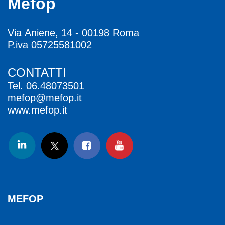
Mefop
Via Aniene, 14 - 00198 Roma
P.iva 05725581002
CONTATTI
Tel.
06.48073501
mefop@mefop.it
www.mefop.it
MEFOP