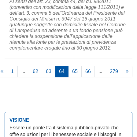
Ai sensi dell'art. 23, comma 44, del d.l. 98/2011
(convertito con modificazioni dalla legge 111/2011) e
dell'art. 3, comma 5 dell'Ordinanza del Presidente del
Consiglio dei Ministri n. 3947 del 16 giugno 2011
qualunque soggetto con domicilio fiscale nel Comune
di Lampedusa ed aderente a un fondo pensione può
chiedere la sospensione dell'applicazione delle
ritenute alla fonte per le prestazioni di previdenza
complementare erogate fino al 30 giugno 2012.
1
...
62
63
64
65
66
...
279
VISIONE
Essere un ponte tra il sistema pubblico-privato che
offre soluzioni per il benessere sociale e i bisogni in