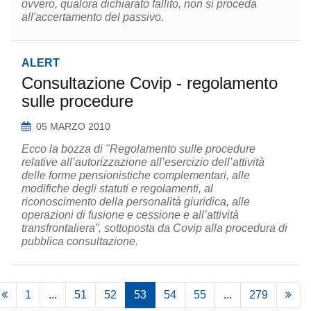
ovvero, qualora dichiarato fallito, non si proceda
all'accertamento del passivo.
ALERT
Consultazione Covip - regolamento
sulle procedure
05 MARZO 2010
Ecco la bozza di "Regolamento sulle procedure
relative all’autorizzazione all’esercizio dell’attività
delle forme pensionistiche complementari, alle
modifiche degli statuti e regolamenti, al
riconoscimento della personalità giuridica, alle
operazioni di fusione e cessione e all’attività
transfrontaliera”, sottoposta da Covip alla procedura di
pubblica consultazione.
1
...
51
52
53
54
55
...
279