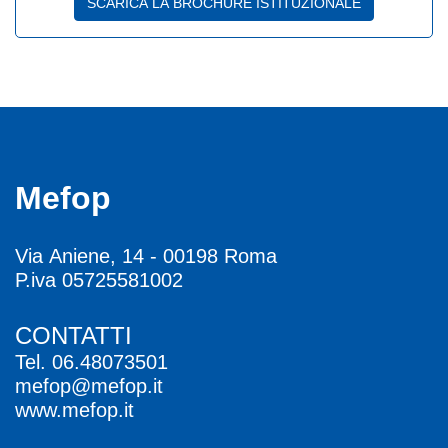
SCARICA LA BROCHURE ISTITUZIONALE
Mefop
Via Aniene, 14 - 00198 Roma
P.iva 05725581002
CONTATTI
Tel.
06.48073501
mefop@mefop.it
www.mefop.it