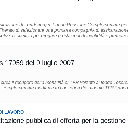
istrazione di Fondenergia, Fondo Pensione Complementare per 
eliberato di selezionare una primaria compagnia di assicurazion
olizza collettiva per erogare prestazioni di invalidità e premori
 17959 del 9 luglio 2007
 circa il recupero della mensilità di TFR versato al fondo Tesorer
za complementare mediante la consegna del modulo TFR2 dopo
DI LAVORO