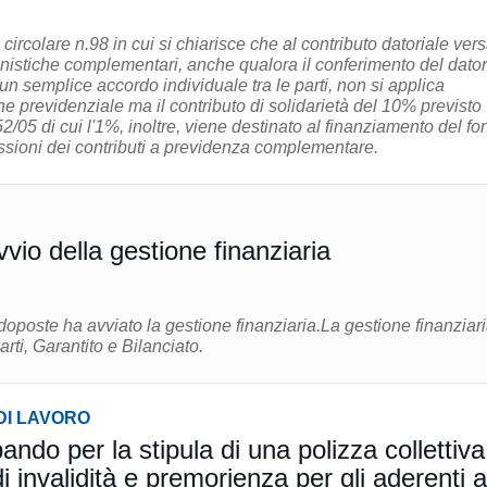
 circolare n.98 in cui si chiarisce che al contributo datoriale ver
onistiche complementari, anche qualora il conferimento del dator
 un semplice accordo individuale tra le parti, non si applica
one previdenziale ma il contributo di solidarietà del 10% previsto
2/05 di cui l'1%, inoltre, viene destinato al finanziamento del f
ssioni dei contributi a previdenza complementare.
vio della gestione finanziaria
oposte ha avviato la gestione finanziaria.La gestione finanziari
rti, Garantito e Bilanciato.
DI LAVORO
ndo per la stipula di una polizza collettiva
di invalidità e premorienza per gli aderenti a