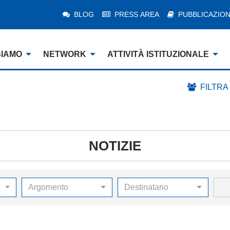
BLOG
PRESS AREA
PUBBLICAZION
SIAMO
NETWORK
ATTIVITÀ ISTITUZIONALE
FILTRA
NOTIZIE
Argomento
Destinatario