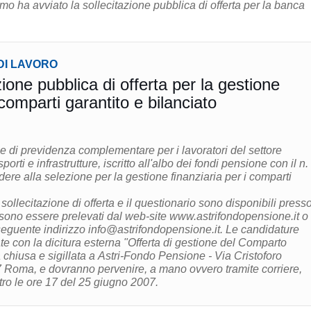
mo ha avviato la sollecitazione pubblica di offerta per la banca
DI LAVORO
azione pubblica di offerta per la gestione
 comparti garantito e bilanciato
e di previdenza complementare per i lavoratori del settore
porti e infrastrutture, iscritto all'albo dei fondi pensione con il n
dere alla selezione per la gestione finanziaria per i comparti
 sollecitazione di offerta e il questionario sono disponibili presso
ono essere prelevati dal web-site www.astrifondopensione.it o
l seguente indirizzo info@astrifondopensione.it. Le candidature
e con la dicitura esterna "Offerta di gestione del Comparto
a chiusa e sigillata a Astri-Fondo Pensione - Via Cristoforo
Roma, e dovranno pervenire, a mano ovvero tramite corriere,
ro le ore 17 del 25 giugno 2007.