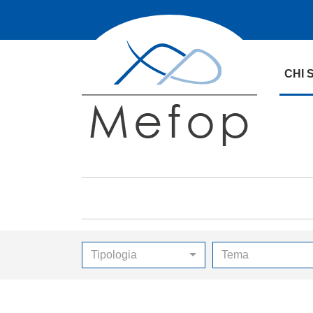
CHI 
Tipologia
Tema