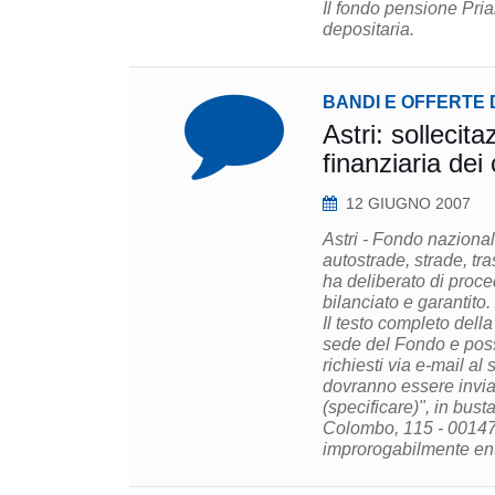
Il fondo pensione Pria
depositaria.
BANDI E OFFERTE 
Astri: sollecit
finanziaria dei
12 GIUGNO 2007
Astri - Fondo nazional
autostrade, strade, tras
ha deliberato di proce
bilanciato e garantito.
Il testo completo della
sede del Fondo e poss
richiesti via e-mail a
dovranno essere inviat
(specificare)", in bust
Colombo, 115 - 00147 
improrogabilmente ent