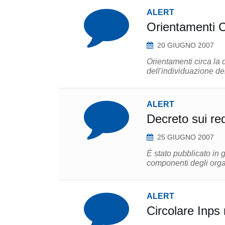
ALERT
Orientamenti C
20 GIUGNO 2007
Orientamenti circa la d
dell'individuazione de
ALERT
Decreto sui req
25 GIUGNO 2007
È stato pubblicato in g
componenti degli orga
ALERT
Circolare Inps 