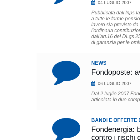
04 LUGLIO 2007
Pubblicata dall'Inps la
a tutte le forme pensi
lavoro sia previsto da
l'ordinaria contribuzi
dall'art.16 del DLgs 25
di garanzia per le omi
NEWS
Fondoposte: av
06 LUGLIO 2007
Dal 2 luglio 2007 Fond
articolata in due compa
BANDI E OFFERTE 
Fondenergia: ba
contro i rischi 