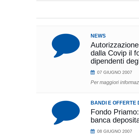
NEWS
Autorizzazione
dalla Covip il
dipendenti degl
07 GIUGNO 2007
Per maggiori informazi
BANDI E OFFERTE 
Fondo Priamo: s
banca deposita
08 GIUGNO 2007