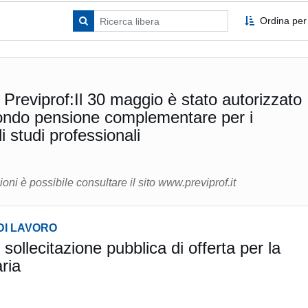
Ordina per
 Previprof:Il 30 maggio è stato autorizzato
 fondo pensione complementare per i
i studi professionali
oni è possibile consultare il sito www.previprof.it
DI LAVORO
ollecitazione pubblica di offerta per la
ria