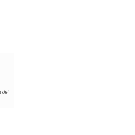
à dei