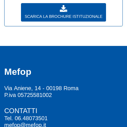
SCARICA LA BROCHURE ISTITUZIONALE
Mefop
Via Aniene, 14 - 00198 Roma
P.iva 05725581002
CONTATTI
Tel.
06.48073501
mefop@mefop.it