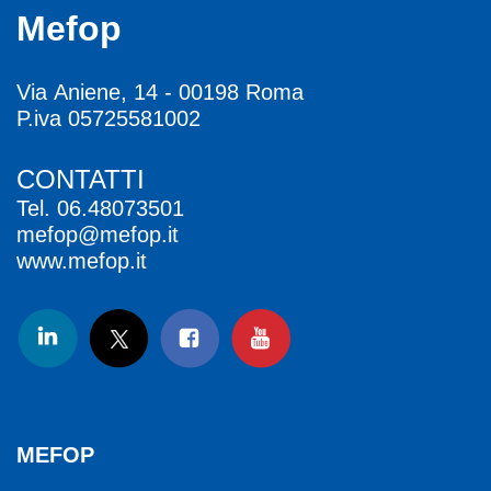
Mefop
Via Aniene, 14 - 00198 Roma
P.iva 05725581002
CONTATTI
Tel.
06.48073501
mefop@mefop.it
www.mefop.it
MEFOP