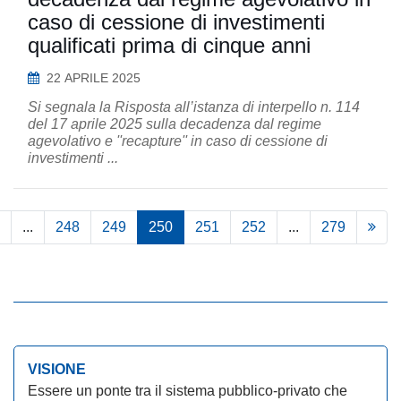
caso di cessione di investimenti
qualificati prima di cinque anni
22 APRILE 2025
Si segnala la Risposta all’istanza di interpello n. 114
del 17 aprile 2025 sulla decadenza dal regime
agevolativo e ''recapture'' in caso di cessione di
investimenti ...
...
248
249
250
251
252
...
279
VISIONE
Essere un ponte tra il sistema pubblico-privato che