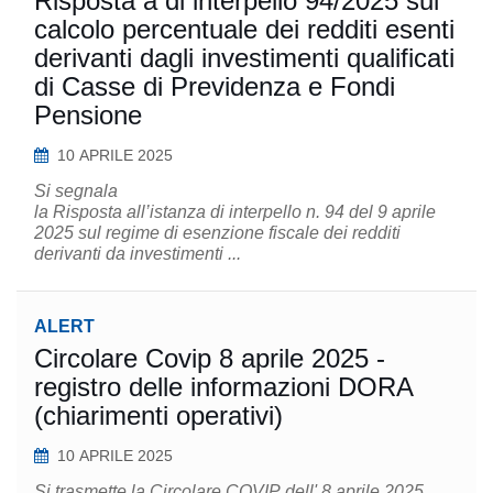
Risposta a di interpello 94/2025 sul
calcolo percentuale dei redditi esenti
derivanti dagli investimenti qualificati
di Casse di Previdenza e Fondi
Pensione
10 APRILE 2025
Si segnala
la Risposta all’istanza di interpello n. 94 del 9 aprile
2025 sul regime di esenzione fiscale dei redditi
derivanti da investimenti ...
ALERT
Circolare Covip 8 aprile 2025 -
registro delle informazioni DORA
(chiarimenti operativi)
10 APRILE 2025
Si trasmette la Circolare COVIP dell' 8 aprile 2025,