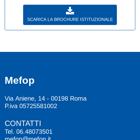
SCARICA LA BROCHURE ISTITUZIONALE
Mefop
Via Aniene, 14 - 00198 Roma
P.iva 05725581002
CONTATTI
Tel.
06.48073501
mefop@mefop.it