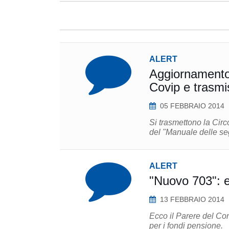
ALERT
Aggiornamento 
Covip e trasmi
05 FEBBRAIO 2014
Si trasmettono la Circ
del "Manuale delle segn
ALERT
"Nuovo 703": ec
13 FEBBRAIO 2014
Ecco il Parere del Con
per i fondi pensione.