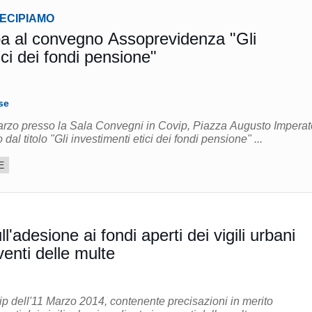
TECIPIAMO
a al convegno Assoprevidenza "Gli
ici dei fondi pensione"
se
marzo presso la Sala Convegni in Covip, Piazza Augusto Imperat
 dal titolo "Gli investimenti etici dei fondi pensione" ...
E
l'adesione ai fondi aperti dei vigili urbani
enti delle multe
ip dell'11 Marzo 2014, contenente precisazioni in merito