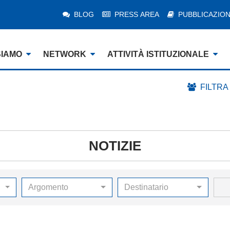
BLOG
PRESS AREA
PUBBLICAZION
SIAMO
NETWORK
ATTIVITÀ ISTITUZIONALE
FILTRA
NOTIZIE
Argomento
Destinatario