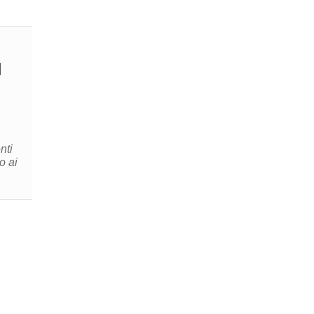
nti
o ai