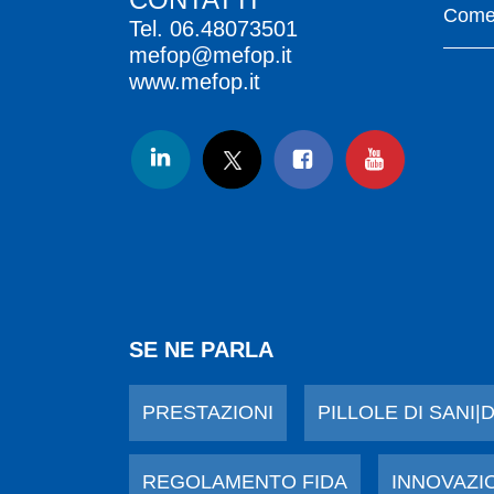
Come 
Tel.
06.48073501
mefop@mefop.it
www.mefop.it
SE NE PARLA
PRESTAZIONI
PILLOLE DI SANI|
REGOLAMENTO FIDA
INNOVAZI