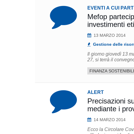
EVENTI A CUI PAR
Mefop partecip
investimenti et
13 MARZO 2014
Gestione delle risor
Il giorno giovedì 13 
27, si terrà il convegno
FINANZA SOSTENIBIL
ALERT
Precisazioni sul
mediante i prov
14 MARZO 2014
Ecco la Circolare Cov