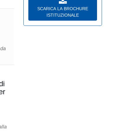
SCARICA LA BROCHURE
ISTITUZIONALE
 da
di
er
alla