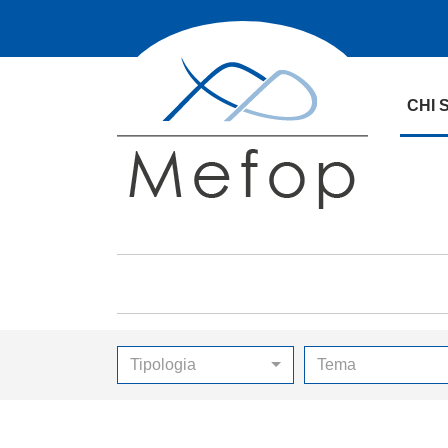
CHI 
Tipologia
Tema