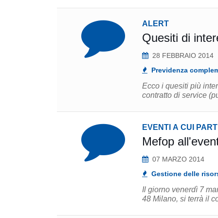
ALERT
Quesiti di int
28 FEBBRAIO 2014
Previdenza comple
Ecco i quesiti più int
contratto di service (p
EVENTI A CUI PAR
Mefop all'even
07 MARZO 2014
Gestione delle risor
Il giorno venerdì 7 ma
48 Milano, si terrà il