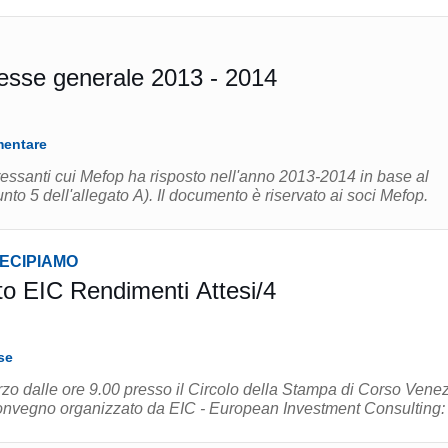
eresse generale 2013 - 2014
mentare
eressanti cui Mefop ha risposto nell'anno 2013-2014 in base al
unto 5 dell'allegato A). Il documento è riservato ai soci Mefop.
TECIPIAMO
to EIC Rendimenti Attesi/4
se
rzo dalle ore 9.00 presso il Circolo della Stampa di Corso Venez
 convegno organizzato da EIC - European Investment Consulting: .