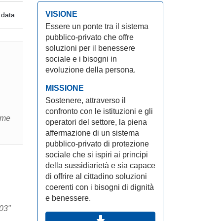
VISIONE
 data
Essere un ponte tra il sistema
pubblico-privato che offre
soluzioni per il benessere
sociale e i bisogni in
evoluzione della persona.
MISSIONE
Sostenere, attraverso il
confronto con le istituzioni e gli
ime
operatori del settore, la piena
affermazione di un sistema
pubblico-privato di protezione
sociale che si ispiri ai principi
della sussidiarietà e sia capace
di offrire al cittadino soluzioni
coerenti con i bisogni di dignità
e benessere.
703"