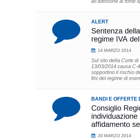
all'adesione ai fondi a
ALERT
Sentenza della CGUE del 13/03
regime IVA del
14 MARZO 2014
Sul sito della Corte d
13/03/2014 causa C-46
sopportino il rischio d
fini del regime di esen
BANDI E OFFERTE 
Consiglio Regi
individuazione 
affidamento ser
20 MARZO 2014