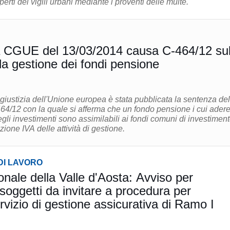
perti dei vigili urbani mediante i proventi delle multe.
/2014 causa C-464/12 sul
la gestione dei fondi pensione
i giustizia dell'Unione europea è stata pubblicata la sentenza del
4/12 con la quale si afferma che un fondo pensione i cui adere
egli investimenti sono assimilabili ai fondi comuni di investiment
zione IVA delle attività di gestione.
DI LAVORO
onale della Valle d'Aosta: Avviso per
soggetti da invitare a procedura per
vizio di gestione assicurativa di Ramo I