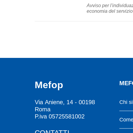
Avviso per l'individuaz
economia del servizio 
Mefop
MEF
Via Aniene, 14 - 00198
Chi s
Roma
P.iva 05725581002
Come 
CONTATTI