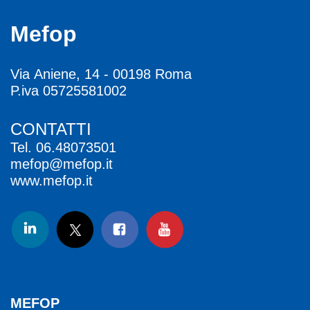
Mefop
Via Aniene, 14 - 00198 Roma
P.iva 05725581002
CONTATTI
Tel.
06.48073501
mefop@mefop.it
www.mefop.it
MEFOP