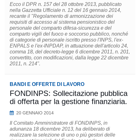
Ecco il DPR n. 157 del 28 ottobre 2013, pubblicato
nella Gazzetta Ufficiale n. 12 del 16 gennaio 2014,
recante il "Regolamento di armonizzazione dei
requisiti di accesso al sistema pensionistico del
personale del comparto difesa-sicurezza e del
comparto vigili del fuoco e soccorso pubblico, nonché
di categorie di personale iscritto presso l'INPS, l'ex-
ENPALS e l'ex-INPDAP, in attuazione dell'articolo 24,
comma 18, del decreto-legge 6 dicembre 2011, n. 201,
convertito, con modificazioni, dalla legge 22 dicembre
2011, n. 214".
BANDI E OFFERTE DI LAVORO
FONDINPS: Sollecitazione pubblica
di offerta per la gestione finanziaria.
20 GENNAIO 2014
Il Comitato Amministratore di FONDINPS, in
adunanza 18 dicembre 2013, ha deliberato di
realizzare la selezione di uno o più gestori delle