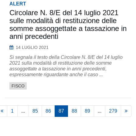
ALERT
Circolare N. 8/E del 14 luglio 2021
sulle modalità di restituzione delle
somme assoggettate a tassazione in
anni precedenti
14 LUGLIO 2021
Si segnala il testo della Circolare N. 8/E del 14 luglio
2021 sulla modalità di restituzione delle somme
assoggettate a tassazione in anni precedenti,
espressamente riguardante anche il caso ...
FISCO
1
...
85
86
87
88
89
...
279