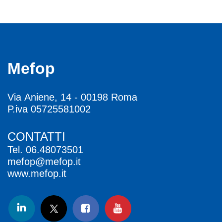
Mefop
Via Aniene, 14 - 00198 Roma
P.iva 05725581002
CONTATTI
Tel.
06.48073501
mefop@mefop.it
www.mefop.it