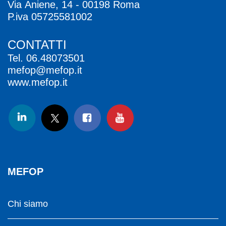
Via Aniene, 14 - 00198 Roma
P.iva 05725581002
CONTATTI
Tel.
06.48073501
mefop@mefop.it
www.mefop.it
MEFOP
Chi siamo