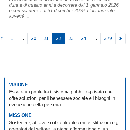
durata di quattro anni a decorrere dal 1°gennaio 2026
e con scadenza al 31 dicembre 2029. L’affidamento
avverrà ...
1
...
20
21
22
23
24
...
279
VISIONE
Essere un ponte tra il sistema pubblico-privato che
offre soluzioni per il benessere sociale e i bisogni in
evoluzione della persona.
MISSIONE
Sostenere, attraverso il confronto con le istituzioni e gli
operatori del settore, la piena affermazione di un