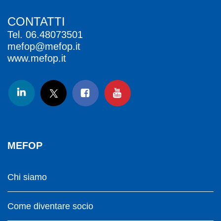
CONTATTI
Tel.
06.48073501
mefop@mefop.it
www.mefop.it
MEFOP
Chi siamo
Come diventare socio