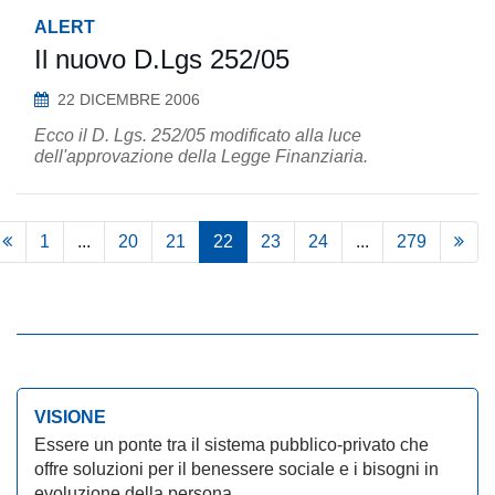
ALERT
Il nuovo D.Lgs 252/05
22 DICEMBRE 2006
Ecco il D. Lgs. 252/05 modificato alla luce
dell'approvazione della Legge Finanziaria.
1
...
20
21
22
23
24
...
279
VISIONE
Essere un ponte tra il sistema pubblico-privato che
offre soluzioni per il benessere sociale e i bisogni in
evoluzione della persona.