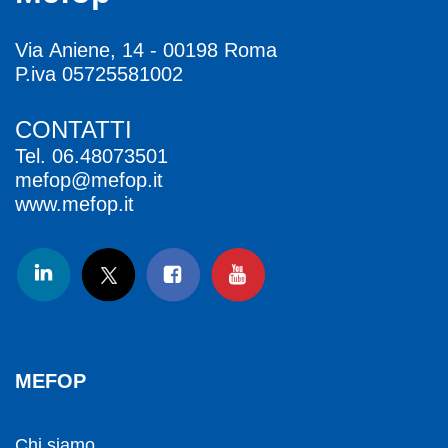
Via Aniene, 14 - 00198 Roma
P.iva 05725581002
CONTATTI
Tel.
06.48073501
mefop@mefop.it
www.mefop.it
MEFOP
Chi siamo