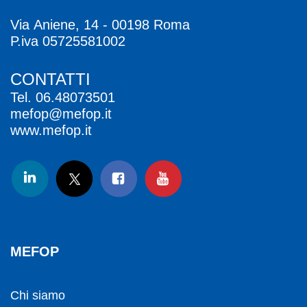
Via Aniene, 14 - 00198 Roma
P.iva 05725581002
CONTATTI
Tel.
06.48073501
mefop@mefop.it
www.mefop.it
MEFOP
Chi siamo