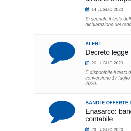
14 LUGLIO 2020
Si segnala il testo del
ALERT
Decreto legge R
20 LUGLIO 2020
È disponibile il testo
conversione 17 luglio 
2020.
BANDI E OFFERTE 
Enasarco: bando
contabile
23 LUGLIO 2020