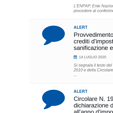
L'ENPAP, Ente Naziona
procedere al conferimen
ALERT
Provvedimento 
crediti d'impo
sanificazione e
14 LUGLIO 2020
Si segnala il testo de
2010 e della Circolare
...
ALERT
Circolare N. 19
dichiarazione d
all'anno d’imp