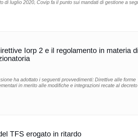
to di luglio 2020, Covip fa il punto sui mandati di gestione a seg
rettive Iorp 2 e il regolamento in materia d
ionatoria
ha adottato i seguenti provvedimenti: Direttive alle forme
entari in merito alle modifiche e integrazioni recate al decreto
el TFS erogato in ritardo