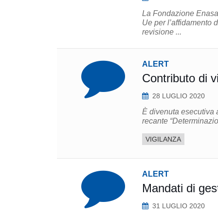
La Fondazione Enasarc
Ue per l’affidamento de
revisione ...
ALERT
Contributo di v
28 LUGLIO 2020
È divenuta esecutiva 
recante “Determinazion
VIGILANZA
ALERT
Mandati di gest
31 LUGLIO 2020