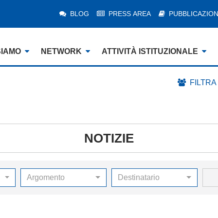
BLOG
PRESS AREA
PUBBLICAZION
SIAMO
NETWORK
ATTIVITÀ ISTITUZIONALE
FILTRA
NOTIZIE
Argomento
Destinatario