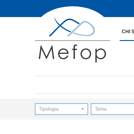
CHI 
Tipologia
Tema