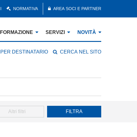
I
NORMATIVA
AREA SOCI E PARTNER
FORMAZIONE
SERVIZI
NOVITÀ
 PER DESTINATARIO
CERCA NEL SITO
Altri filtri
FILTRA