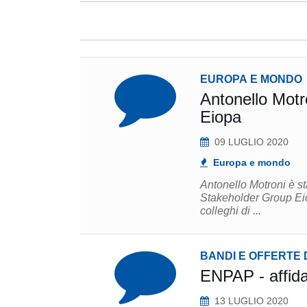
EUROPA E MONDO
Antonello Motr
Eiopa
09 LUGLIO 2020
Europa e mondo
Antonello Motroni è s
Stakeholder Group Eiopa. "Ho appreso con piacere della nomina, nel ring
colleghi di ...
BANDI E OFFERTE 
ENPAP - affida
13 LUGLIO 2020