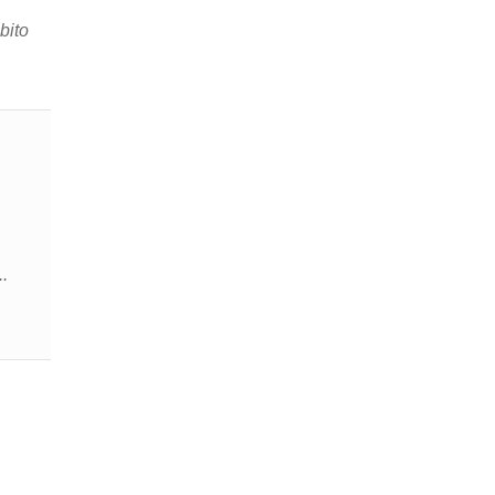
bito
.