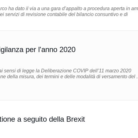
o ha dato il via a una gara d’appalto a procedura aperta in am
i servizi di revisione contabile del bilancio consuntivo e di
igilanza per l'anno 2020
ai sensi di legge la Deliberazione COVIP dell’11 marzo 2020
e della misura, dei termini e delle modalità di versamento del ..
ione a seguito della Brexit