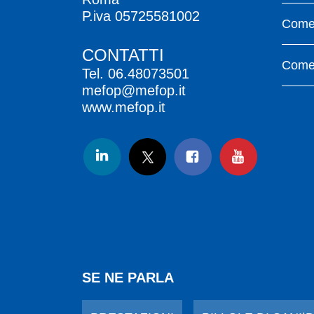
P.iva 05725581002
Come 
CONTATTI
Come 
Tel.
06.48073501
mefop@mefop.it
www.mefop.it
SE NE PARLA