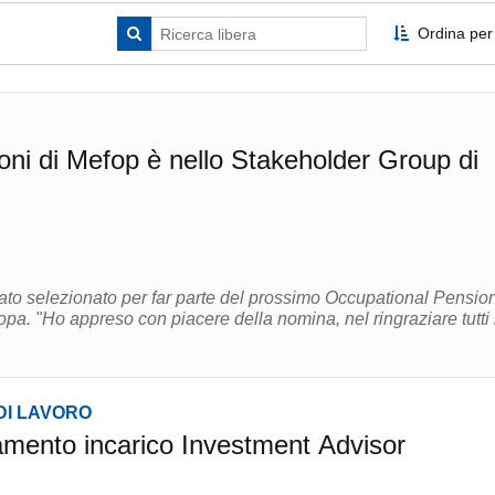
Ordina per
oni di Mefop è nello Stakeholder Group di
tato selezionato per far parte del prossimo Occupational Pensio
raziare tutti i
DI LAVORO
mento incarico Investment Advisor