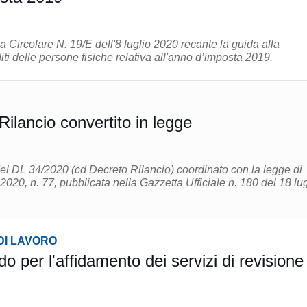
la Circolare N. 19/E dell'8 luglio 2020 recante la guida alla
dichiarazione dei redditi delle persone fisiche relativa all'anno d’imposta 2019.
ilancio convertito in legge
 del DL 34/2020 (cd Decreto Rilancio) coordinato con la legge di
2020, n. 77, pubblicata nella Gazzetta Ufficiale n. 180 del 18 lug
DI LAVORO
 per l'affidamento dei servizi di revisione