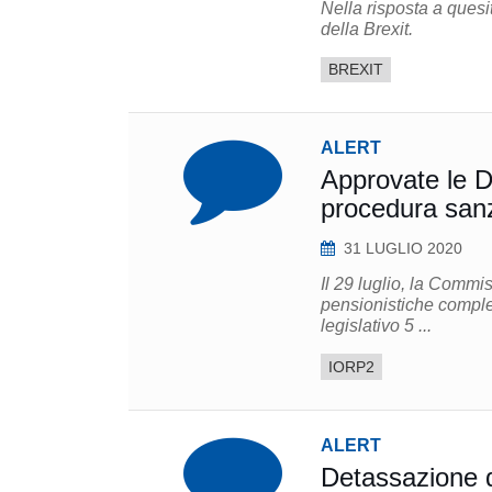
Nella risposta a quesi
della Brexit.
BREXIT
ALERT
Approvate le Di
procedura sanz
31 LUGLIO 2020
Il 29 luglio, la Commissione 
pensionistiche complem
legislativo 5 ...
IORP2
ALERT
Detassazione d