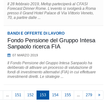
Il 28 febbraio 2019, Mefop parteciperà al CFASI
Forecast Dinner Rome. L'evento si svolgerà a Roma
presso il Grand Hotel Palace di Via Vittorio Veneto,
70, a partire dalle ...
BANDI E OFFERTE DI LAVORO
Fondo Pensione del Gruppo Intesa
Sanpaolo ricerca FIA
07 MARZO 2019
Il Fondo Pensione del Gruppo Intesa Sanpaolo ha
deliberato di attivare un processo di valutazione di
fondi di investimento alternativi (FIA) in cui effettuare
investimenti diretti. Le strategie ...
...
151
152
153
154
155
...
279