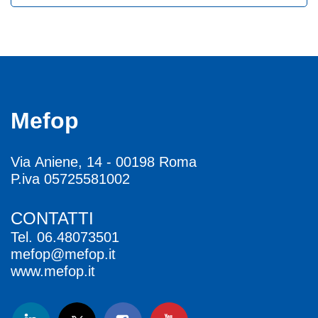
Mefop
Via Aniene, 14 - 00198 Roma
P.iva 05725581002
CONTATTI
Tel.
06.48073501
mefop@mefop.it
www.mefop.it