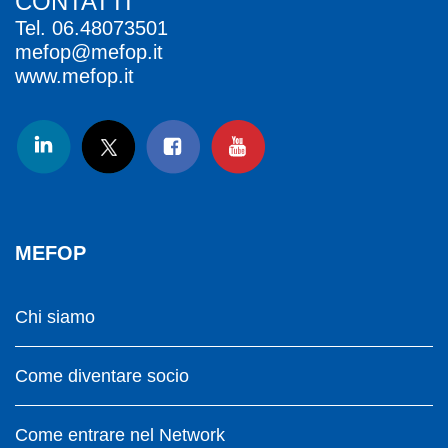
CONTATTI
Tel.
06.48073501
mefop@mefop.it
www.mefop.it
MEFOP
Chi siamo
Come diventare socio
Come entrare nel Network