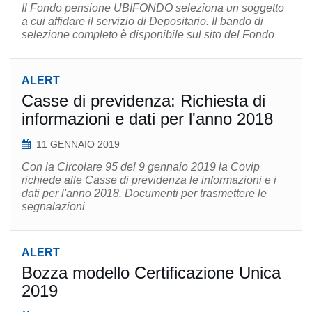
Il Fondo pensione UBIFONDO seleziona un soggetto
a cui affidare il servizio di Depositario. Il bando di
selezione completo è disponibile sul sito del Fondo
ALERT
Casse di previdenza: Richiesta di
informazioni e dati per l'anno 2018
11 GENNAIO 2019
Con la Circolare 95 del 9 gennaio 2019 la Covip
richiede alle Casse di previdenza le informazioni e i
dati per l'anno 2018. Documenti per trasmettere le
segnalazioni
ALERT
Bozza modello Certificazione Unica
2019