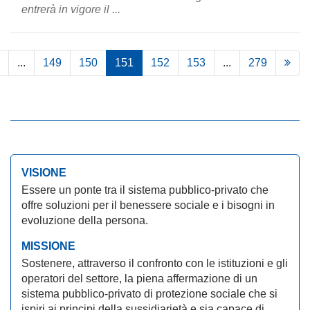
entrerà in vigore il ...
...
149
150
151
152
153
...
279
VISIONE
Essere un ponte tra il sistema pubblico-privato che
offre soluzioni per il benessere sociale e i bisogni in
evoluzione della persona.
MISSIONE
Sostenere, attraverso il confronto con le istituzioni e gli
operatori del settore, la piena affermazione di un
sistema pubblico-privato di protezione sociale che si
ispiri ai principi della sussidiarietà e sia capace di