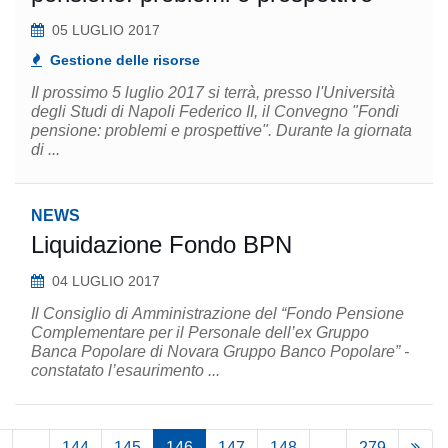
05 LUGLIO 2017
Gestione delle risorse
Il prossimo 5 luglio 2017 si terrà, presso l'Università
degli Studi di Napoli Federico II, il Convegno "Fondi
pensione: problemi e prospettive". Durante la giornata
di ...
NEWS
Liquidazione Fondo BPN
04 LUGLIO 2017
Il Consiglio di Amministrazione del “Fondo Pensione
Complementare per il Personale dell’ex Gruppo
Banca Popolare di Novara Gruppo Banco Popolare” -
constatato l’esaurimento ...
...
144
145
146
147
148
...
279