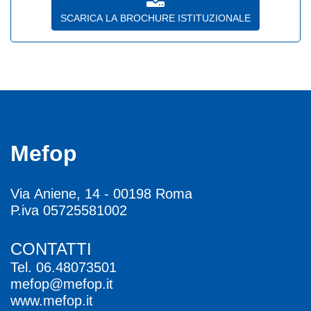
SCARICA LA BROCHURE ISTITUZIONALE
Mefop
Via Aniene, 14 - 00198 Roma
P.iva 05725581002
CONTATTI
Tel.
06.48073501
mefop@mefop.it
www.mefop.it