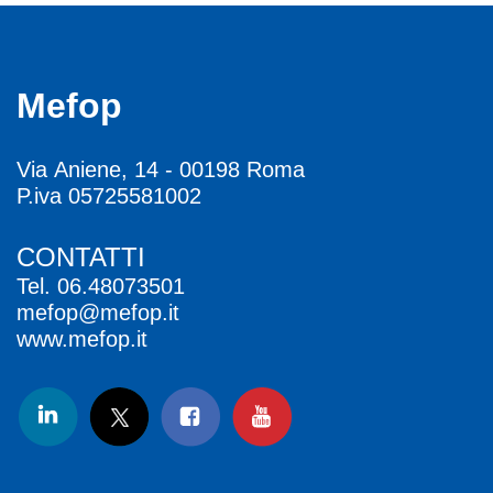
Mefop
Via Aniene, 14 - 00198 Roma
P.iva 05725581002
CONTATTI
Tel.
06.48073501
mefop@mefop.it
www.mefop.it