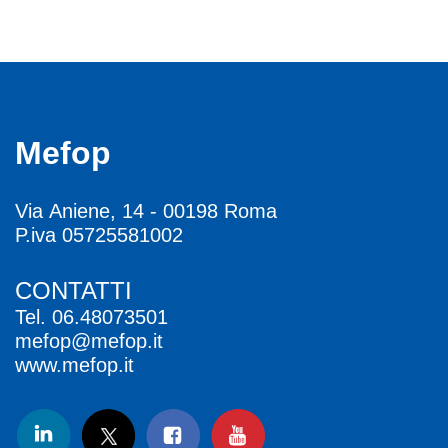
Mefop
Via Aniene, 14 - 00198 Roma
P.iva 05725581002
CONTATTI
Tel.
06.48073501
mefop@mefop.it
www.mefop.it