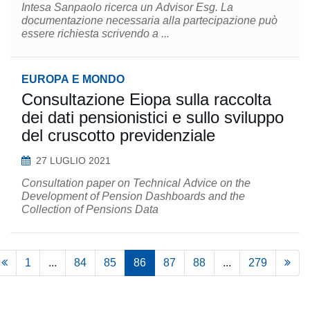
Intesa Sanpaolo ricerca un Advisor Esg. La
documentazione necessaria alla partecipazione può
essere richiesta scrivendo a ...
EUROPA E MONDO
Consultazione Eiopa sulla raccolta
dei dati pensionistici e sullo sviluppo
del cruscotto previdenziale
27 LUGLIO 2021
Consultation paper on Technical Advice on the
Development of Pension Dashboards and the
Collection of Pensions Data
1
...
84
85
86
87
88
...
279