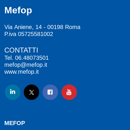
Mefop
Via Aniene, 14 - 00198 Roma
P.iva 05725581002
CONTATTI
Tel.
06.48073501
mefop@mefop.it
www.mefop.it
MEFOP