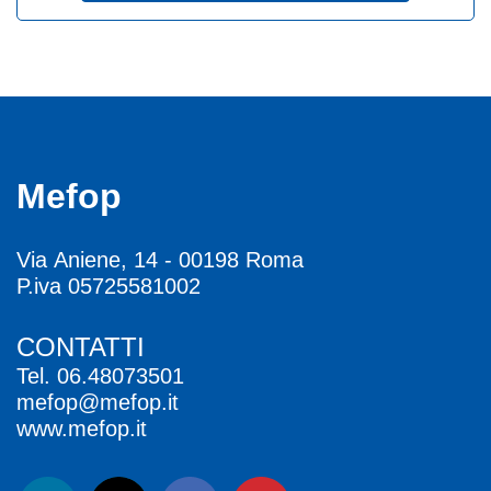
Mefop
Via Aniene, 14 - 00198 Roma
P.iva 05725581002
CONTATTI
Tel.
06.48073501
mefop@mefop.it
www.mefop.it