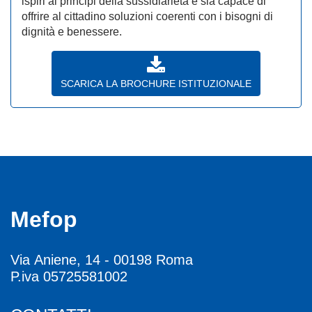
ispiri ai principi della sussidiarietà e sia capace di
offrire al cittadino soluzioni coerenti con i bisogni di
dignità e benessere.
SCARICA LA BROCHURE ISTITUZIONALE
Mefop
Via Aniene, 14 - 00198 Roma
P.iva 05725581002