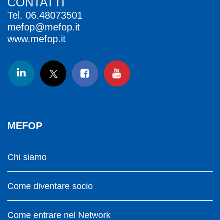
CONTATTI
Tel.
06.48073501
mefop@mefop.it
www.mefop.it
MEFOP
Chi siamo
Come diventare socio
Come entrare nel Network