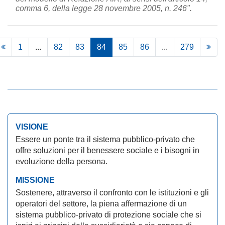
comma 6, della legge 28 novembre 2005, n. 246".
1
...
82
83
84
85
86
...
279
VISIONE
Essere un ponte tra il sistema pubblico-privato che
offre soluzioni per il benessere sociale e i bisogni in
evoluzione della persona.
MISSIONE
Sostenere, attraverso il confronto con le istituzioni e gli
operatori del settore, la piena affermazione di un
sistema pubblico-privato di protezione sociale che si