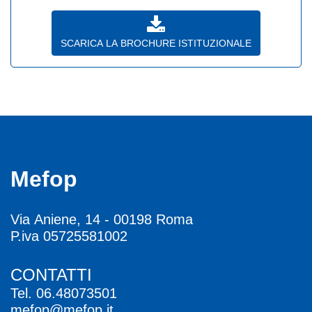
SCARICA LA BROCHURE ISTITUZIONALE
Mefop
Via Aniene, 14 - 00198 Roma
P.iva 05725581002
CONTATTI
Tel.
06.48073501
mefop@mefop.it