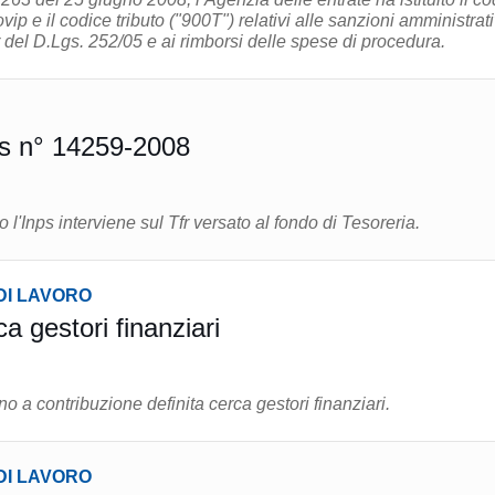
ip e il codice tributo ("900T") relativi alle sanzioni amministrat
er del D.Lgs. 252/05 e ai rimborsi delle spese di procedura.
s n° 14259-2008
'Inps interviene sul Tfr versato al fondo di Tesoreria.
DI LAVORO
a gestori finanziari
o a contribuzione definita cerca gestori finanziari.
DI LAVORO