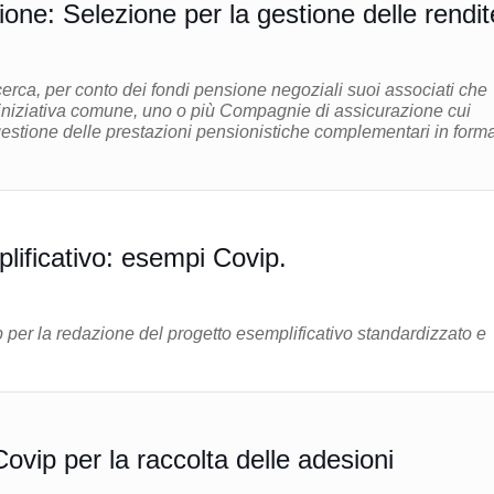
one: Selezione per la gestione delle rendit
erca, per conto dei fondi pensione negoziali suoi associati che
iniziativa comune, uno o più Compagnie di assicurazione cui
i gestione delle prestazioni pensionistiche complementari in forma
lificativo: esempi Covip.
per la redazione del progetto esemplificativo standardizzato e
vip per la raccolta delle adesioni