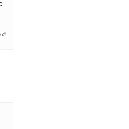
e
 di