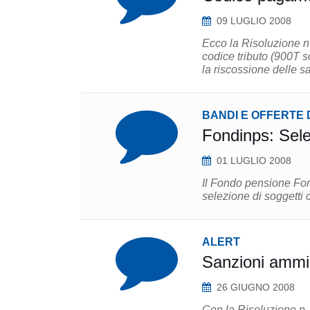
09 LUGLIO 2008
Ecco la Risoluzione n. 
codice tributo (900T s
la riscossione delle s
BANDI E OFFERTE 
01 LUGLIO 2008
Il Fondo pensione Fond
selezione di soggetti c
ALERT
Sanzioni ammi
26 GIUGNO 2008
Con la Risoluzione n. 