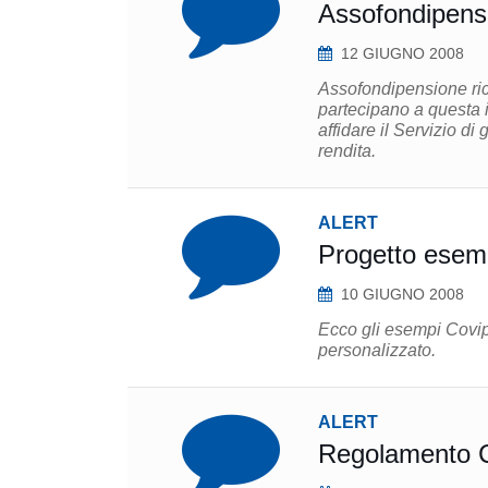
Assofondipensi
12 GIUGNO 2008
Assofondipensione ric
partecipano a questa 
affidare il Servizio d
rendita.
ALERT
Progetto esemp
10 GIUGNO 2008
Ecco gli esempi Covip 
personalizzato.
ALERT
Regolamento Co