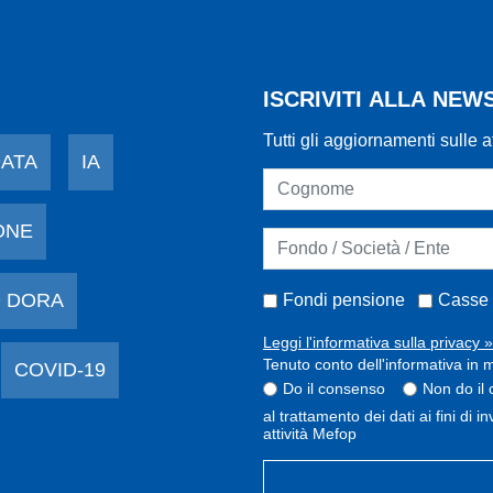
ISCRIVITI ALLA NE
Tutti gli aggiornamenti sulle a
DATA
IA
ONE
 DORA
Fondi pensione
Casse 
Leggi l'informativa sulla privacy »
Tenuto conto dell'informativa in m
COVID-19
Do il consenso
Non do il
al trattamento dei dati ai fini di 
attività Mefop