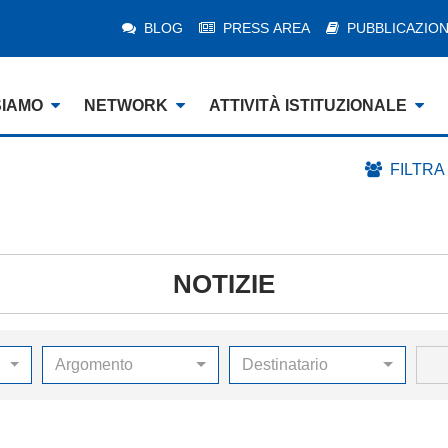
BLOG
PRESS AREA
PUBBLICAZION
SIAMO
NETWORK
ATTIVITÀ ISTITUZIONALE
FILTRA
NOTIZIE
Argomento
Destinatario