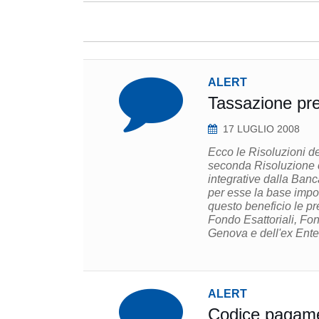
ALERT
Tassazione pre
17 LUGLIO 2008
Ecco le Risoluzioni de
seconda Risoluzione ch
integrative dalla Banc
per esse la base impo
questo beneficio le pre
Fondo Esattoriali, Fo
Genova e dell'ex Ente 
ALERT
Codice pagame