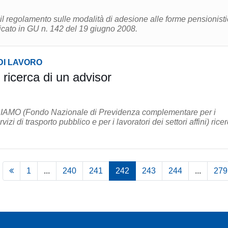
l regolamento sulle modalità di adesione alle forme pensionist
cato in GU n. 142 del 19 giugno 2008.
DI LAVORO
ricerca di un advisor
IAMO (Fondo Nazionale di Previdenza complementare per i
rvizi di trasporto pubblico e per i lavoratori dei settori affini) rice
1
...
240
241
242
243
244
...
279