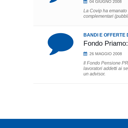
04 GIUGNO 2008
La Covip ha emanato i
complementari (pubbli
BANDI E OFFERTE 
Fondo Priamo: 
26 MAGGIO 2008
Il Fondo Pensione PR
lavoratori addetti ai se
un advisor.