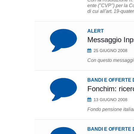
ente ("CVP") per la Cov
di cui all'art. 19-quat
ALERT
Messaggio Inp
25 GIUGNO 2008
Con questo messaggio l
BANDI E OFFERTE 
Fonchim: ricerc
13 GIUGNO 2008
Fondo pensione italian
BANDI E OFFERTE 