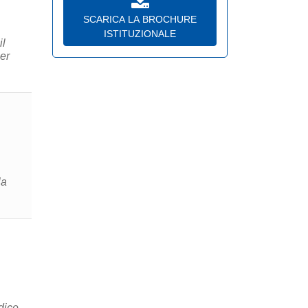
SCARICA LA BROCHURE
ISTITUZIONALE
il
er
la
dice