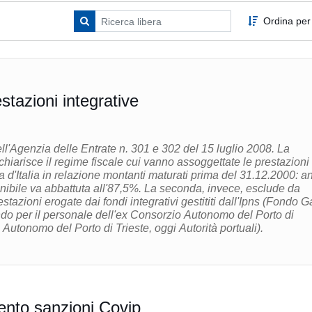
Ordina per
stazioni integrative
ll'Agenzia delle Entrate n. 301 e 302 del 15 luglio 2008. La
iarisce il regime fiscale cui vanno assoggettate le prestazioni
a d'Italia in relazione montanti maturati prima del 31.12.2000: a
nibile va abbattuta all'87,5%. La seconda, invece, esclude da
stazioni erogate dai fondi integrativi gestititi dall'Ipns (Fondo G
ndo per il personale dell'ex Consorzio Autonomo del Porto di
Autonomo del Porto di Trieste, oggi Autorità portuali).
nto sanzioni Covip