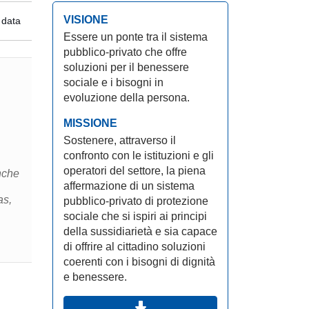
VISIONE
 data
Essere un ponte tra il sistema
pubblico-privato che offre
soluzioni per il benessere
sociale e i bisogni in
evoluzione della persona.
MISSIONE
Sostenere, attraverso il
confronto con le istituzioni e gli
operatori del settore, la piena
nche
affermazione di un sistema
as,
pubblico-privato di protezione
sociale che si ispiri ai principi
della sussidiarietà e sia capace
di offrire al cittadino soluzioni
coerenti con i bisogni di dignità
e benessere.