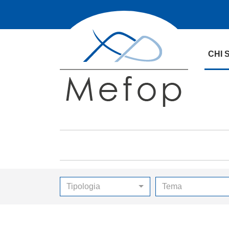
CHI 
Tipologia
Tema