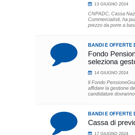
13 GIUGNO 2024
CNPADC, Cassa Nazion
Commercialisti, ha pu
prezzo da porre a base
BANDI E OFFERTE 
Fondo Pensione
seleziona gesto
14 GIUGNO 2024
Il Fondo PensioneGrupp
affidare la gestione de
candidature dovranno 
BANDI E OFFERTE 
Cassa di previ
17 GIUGNO 2024