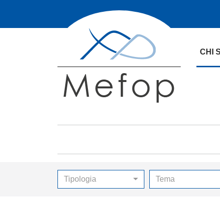
CHI 
Tipologia
Tema