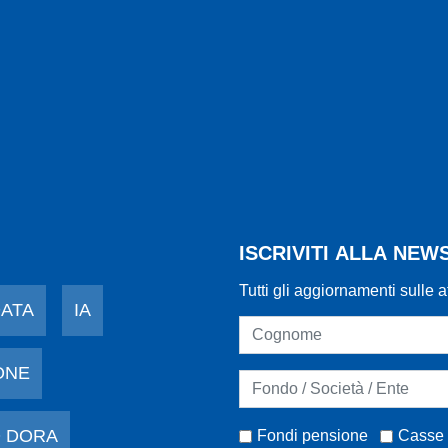
ISCRIVITI ALLA NE
Tutti gli aggiornamenti sulle a
DATA
IA
ONE
 DORA
Fondi pensione
Casse 