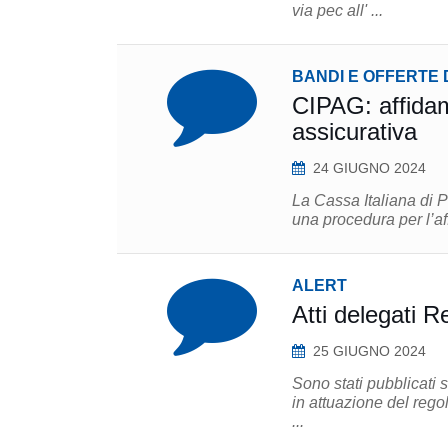
via pec all' ...
BANDI E OFFERTE 
CIPAG: affidam
assicurativa
24 GIUGNO 2024
La Cassa Italiana di P
una procedura per l’af
ALERT
Atti delegati
25 GIUGNO 2024
Sono stati pubblicati 
in attuazione del regolamento DORA: Regolament
...