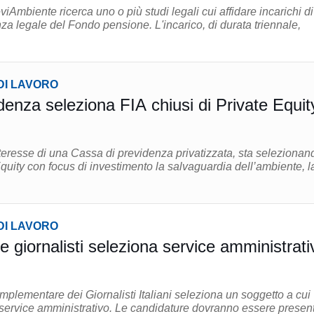
iAmbiente ricerca uno o più studi legali cui affidare incarichi di
 Fondo pensione. L'incarico, di durata triennale,
DI LAVORO
denza seleziona FIA chiusi di Private Equit
teresse di una Cassa di previdenza privatizzata, sta selezionan
Equity con focus di investimento la salvaguardia dell’ambiente, l
DI LAVORO
 giornalisti seleziona service amministrati
plementare dei Giornalisti Italiani seleziona un soggetto a cui
tivo. Le candidature dovranno essere presentate