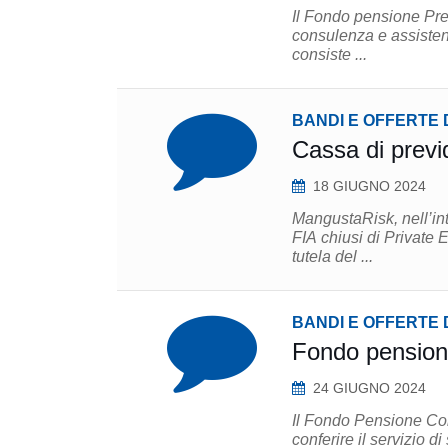
Il Fondo pensione Prev
consulenza e assistenza legale del
consiste ...
BANDI E OFFERTE 
Cassa di previ
18 GIUGNO 2024
MangustaRisk, nell’in
FIA chiusi di Private 
tutela del ...
BANDI E OFFERTE 
Fondo pensione
24 GIUGNO 2024
Il Fondo Pensione Com
conferire il servizio di service amministra