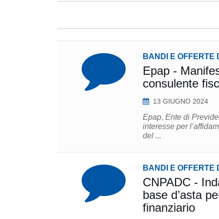
BANDI E OFFERTE 
Epap - Manifest
consulente fisc
13 GIUGNO 2024
Epap, Ente di Previde
interesse per l’affidam
del ...
BANDI E OFFERTE 
CNPADC - Indag
base d’asta per
finanziario