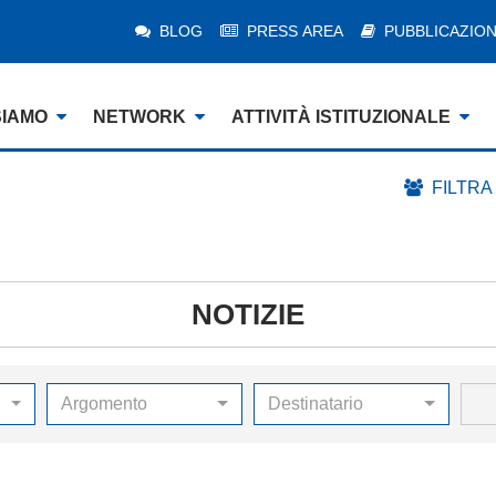
BLOG
PRESS AREA
PUBBLICAZION
SIAMO
NETWORK
ATTIVITÀ ISTITUZIONALE
FILTRA
NOTIZIE
Argomento
Destinatario