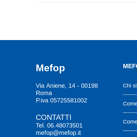
Mefop
MEF
Via Aniene, 14 - 00198
Chi s
Roma
P.iva 05725581002
Come 
CONTATTI
Come 
Tel.
06.48073501
mefop@mefop.it