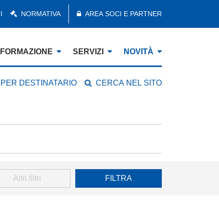
I
NORMATIVA
AREA SOCI E PARTNER
FORMAZIONE
SERVIZI
NOVITÀ
 PER DESTINATARIO
CERCA NEL SITO
Altri filtri
FILTRA