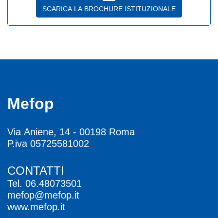
SCARICA LA BROCHURE ISTITUZIONALE
Mefop
Via Aniene, 14 - 00198 Roma
P.iva 05725581002
CONTATTI
Tel.
06.48073501
mefop@mefop.it
www.mefop.it