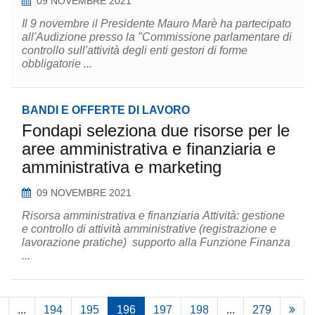
09 NOVEMBRE 2021
Il 9 novembre il Presidente Mauro Marè ha partecipato
all'Audizione presso la "Commissione parlamentare di
controllo sull'attività degli enti gestori di forme
obbligatorie ...
BANDI E OFFERTE DI LAVORO
Fondapi seleziona due risorse per le
aree amministrativa e finanziaria e
amministrativa e marketing
09 NOVEMBRE 2021
Risorsa amministrativa e finanziaria Attività: gestione
e controllo di attività amministrative (registrazione e
lavorazione pratiche) supporto alla Funzione Finanza
...
...
194
195
196
197
198
...
279