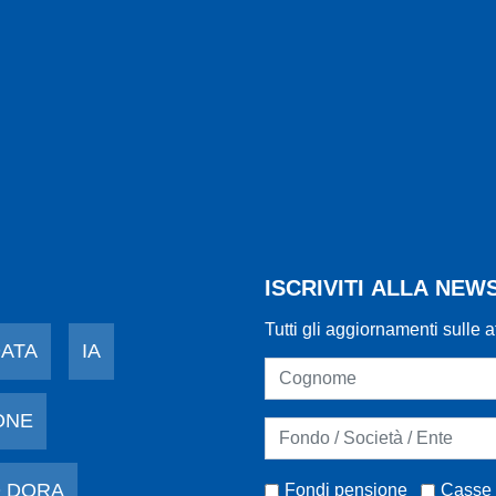
ISCRIVITI ALLA NE
Tutti gli aggiornamenti sulle a
DATA
IA
ONE
 DORA
Fondi pensione
Casse 