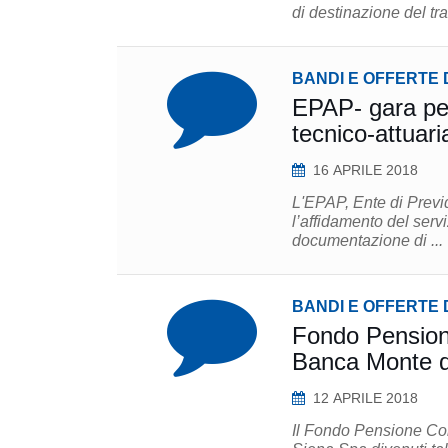
BANDI E OFFERTE 
EPAP- gara per
tecnico-attuari
16 APRILE 2018
L'EPAP, Ente di Previ
l’affidamento del servizio di c
documentazione di ...
BANDI E OFFERTE 
Fondo Pension
Banca Monte de
12 APRILE 2018
Il Fondo Pensione Co