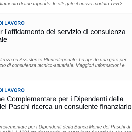
di destinazione del trattamento di fine rapporto. In allegato il nuovo modulo TFR2.
DI LAVORO
 l’affidamento del servizio di consulenza
ale
denza ed Assistenza Pluricategoriale, ha aperto una gara per
onsulenza tecnico-attuariale. Maggiori informazioni e
DI LAVORO
e Complementare per i Dipendenti della
i Paschi ricerca un consulente finanziario
mplementare per i Dipendenti della Banca Monte dei Paschi di