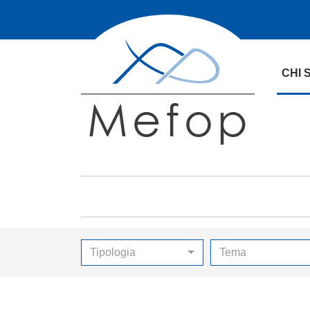
CHI 
Tipologia
Tema