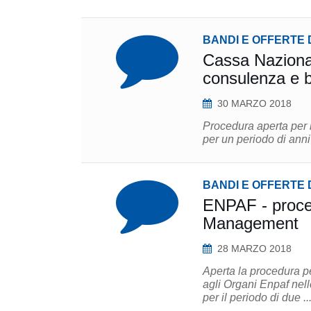
BANDI E OFFERTE 
Cassa Nazionale
consulenza e 
30 MARZO 2018
Procedura aperta per l
per un periodo di anni 
BANDI E OFFERTE 
ENPAF - proced
Management
28 MARZO 2018
Aperta la procedura 
agli Organi Enpaf nelle
per il periodo di due ..