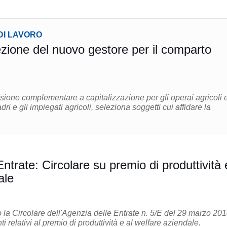
DI LAVORO
ezione del nuovo gestore per il comparto
ione complementare a capitalizzazione per gli operai agricoli 
adri e gli impiegati agricoli, seleziona soggetti cui affidare la
ntrate: Circolare su premio di produttività 
ale
o la Circolare dell'Agenzia delle Entrate n. 5/E del 29 marzo 20
che fornisce chiarimenti relativi al premio di produttività e al welfare aziendale.