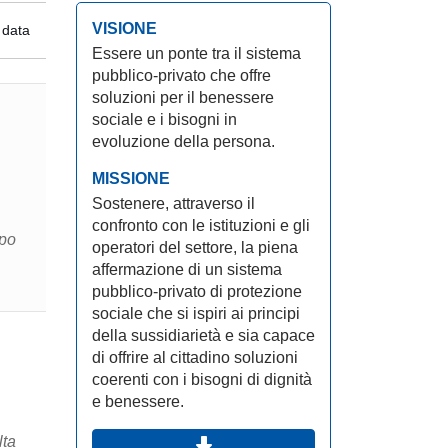
VISIONE
 data
Essere un ponte tra il sistema
pubblico-privato che offre
soluzioni per il benessere
sociale e i bisogni in
evoluzione della persona.
MISSIONE
Sostenere, attraverso il
confronto con le istituzioni e gli
ppo
operatori del settore, la piena
affermazione di un sistema
pubblico-privato di protezione
sociale che si ispiri ai principi
della sussidiarietà e sia capace
di offrire al cittadino soluzioni
coerenti con i bisogni di dignità
e benessere.
lta