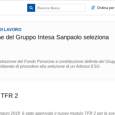
Ordina per
DI LAVORO
e del Gruppo Intesa Sanpaolo seleziona
istrazione del Fondo Pensione a contribuzione definita del Gru
liberato di procedere alla selezione di un Advisor ESG
 TFR 2
arzo 2018 è stato approvato il nuovo modulo TFR 2 per la sce