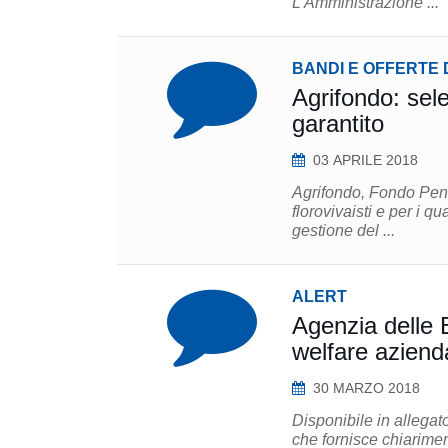
L'Amministrazione ...
BANDI E OFFERTE 
Agrifondo: sel
garantito
03 APRILE 2018
Agrifondo, Fondo Pens
florovivaisti e per i qu
gestione del ...
ALERT
Agenzia delle E
welfare aziend
30 MARZO 2018
Disponibile in allegat