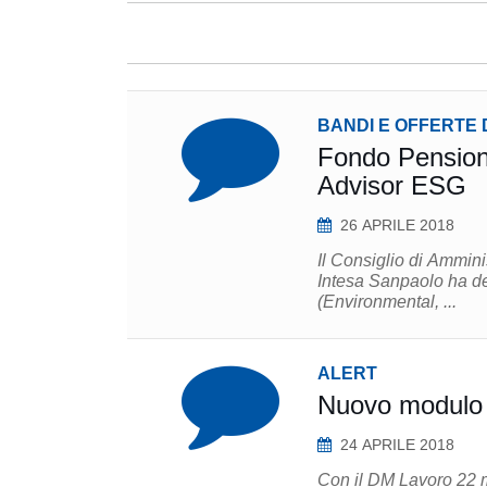
BANDI E OFFERTE 
Fondo Pension
Advisor ESG
26 APRILE 2018
Il Consiglio di Ammin
Intesa Sanpaolo ha de
(Environmental, ...
ALERT
Nuovo modulo
24 APRILE 2018
Con il DM Lavoro 22 m