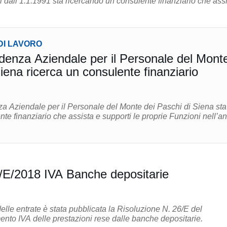
i dall’1.1.1991 sta ricercando un consulente finanziario che ass
.
DI LAVORO
denza Aziendale per il Personale del Mont
iena ricerca un consulente finanziario
a Aziendale per il Personale del Monte dei Paschi di Siena sta
te finanziario che assista e supporti le proprie Funzioni nell’an
/E/2018 IVA Banche depositarie
delle entrate è stata pubblicata la Risoluzione N. 26/E del
ento IVA delle prestazioni rese dalle banche depositarie.