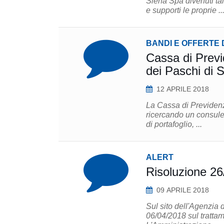
Siena Spa divenuti tal
e supporti le proprie ..
BANDI E OFFERTE 
Cassa di Previ
dei Paschi di S
12 APRILE 2018
La Cassa di Previdenz
ricercando un consulen
di portafoglio, ...
ALERT
Risoluzione 26
09 APRILE 2018
Sul sito dell'Agenzia 
06/04/2018 sul trattam