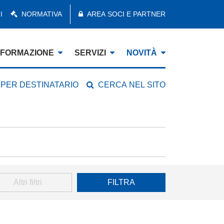
I
NORMATIVA
AREA SOCI E PARTNER
FORMAZIONE
SERVIZI
NOVITÀ
 PER DESTINATARIO
CERCA NEL SITO
Altri filtri
FILTRA