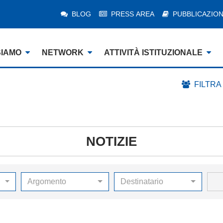
BLOG
PRESS AREA
PUBBLICAZION
SIAMO
NETWORK
ATTIVITÀ ISTITUZIONALE
FILTRA
NOTIZIE
Argomento
Destinatario