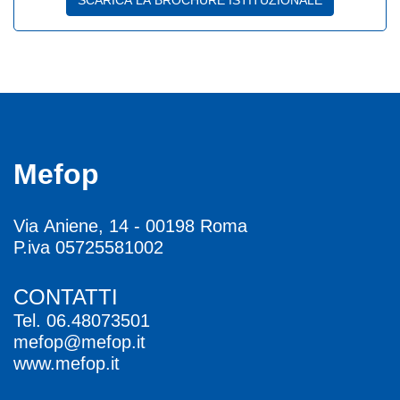
Mefop
Via Aniene, 14 - 00198 Roma
P.iva 05725581002
CONTATTI
Tel.
06.48073501
mefop@mefop.it
www.mefop.it