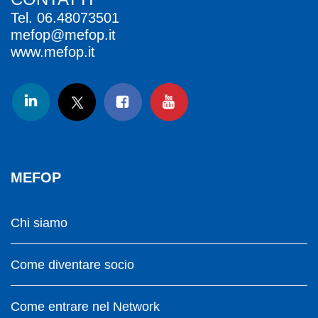
Tel.
06.48073501
mefop@mefop.it
www.mefop.it
MEFOP
Chi siamo
Come diventare socio
Come entrare nel Network