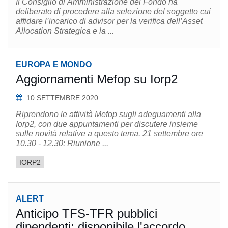
Il Consiglio di Amministrazione del Fondo ha
deliberato di procedere alla selezione del soggetto cui
affidare l’incarico di advisor per la verifica dell’Asset
Allocation Strategica e la ...
EUROPA E MONDO
Aggiornamenti Mefop su Iorp2
10 SETTEMBRE 2020
Riprendono le attività Mefop sugli adeguamenti alla
Iorp2, con due appuntamenti per discutere insieme
sulle novità relative a questo tema. 21 settembre ore
10.30 - 12.30: Riunione ...
IORP2
ALERT
Anticipo TFS-TFR pubblici
dipendenti: disponibile l'accordo