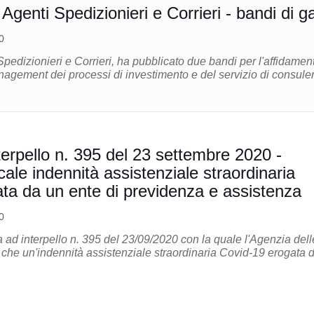
genti Spedizionieri e Corrieri - bandi di g
0
edizionieri e Corrieri, ha pubblicato due bandi per l'affidamen
anagement dei processi di investimento e del servizio di consul
terpello n. 395 del 23 settembre 2020 -
cale indennità assistenziale straordinaria
ta da un ente di previdenza e assistenza
0
 ad interpello n. 395 del 23/09/2020 con la quale l'Agenzia dell
 che un'indennità assistenziale straordinaria Covid-19 erogata 