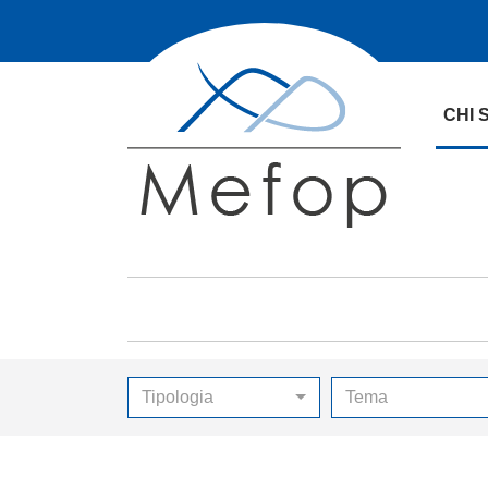
CHI 
Tipologia
Tema