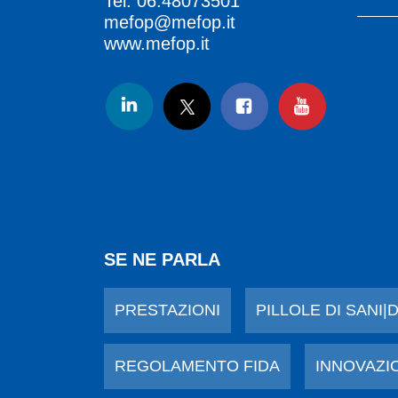
Tel.
06.48073501
mefop@mefop.it
www.mefop.it
SE NE PARLA
PRESTAZIONI
PILLOLE DI SANI|
REGOLAMENTO FIDA
INNOVAZI