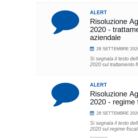
ALERT
Risoluzione Ag
2020 - trattame
aziendale
28 SETTEMBRE 202
Si segnala il testo de
2020 sul trattamento fi
ALERT
Risoluzione Ag
2020 - regime f
28 SETTEMBRE 202
Si segnala il testo de
2020 sul regime fiscale