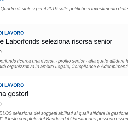
Quadro di sintesi per il 2019 sulle politiche d'investimento delle
DI LAVORO
 Laborfonds seleziona risorsa senior
0
fonds ricerca una risorsa - profilo senior - alla quale affidare l
unità organizzativa in ambito Legale, Compliance e Adempimenti 
DI LAVORO
na gestori
0
OS seleziona dei soggetti abilitati ai quali affidare la gestione
o essere