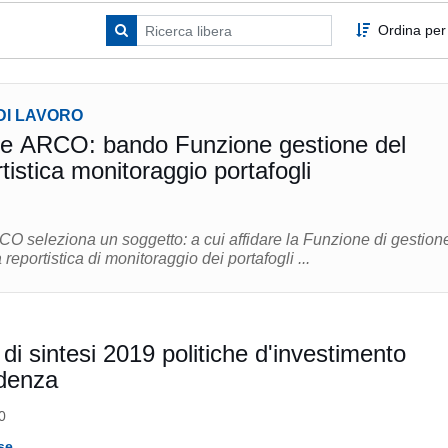
Ordina per
DI LAVORO
e ARCO: bando Funzione gestione del
tistica monitoraggio portafogli
getto: a cui affidare la Funzione di gestione del
isca la reportistica di monitoraggio dei portafogli ...
i sintesi 2019 politiche d'investimento
idenza
0
se