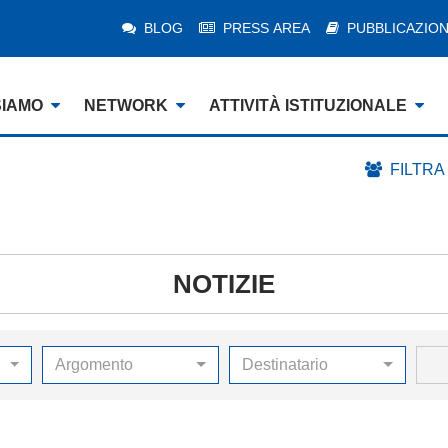
BLOG
PRESS AREA
PUBBLICAZION
SIAMO
NETWORK
ATTIVITÀ ISTITUZIONALE
FILTRA
NOTIZIE
Argomento
Destinatario