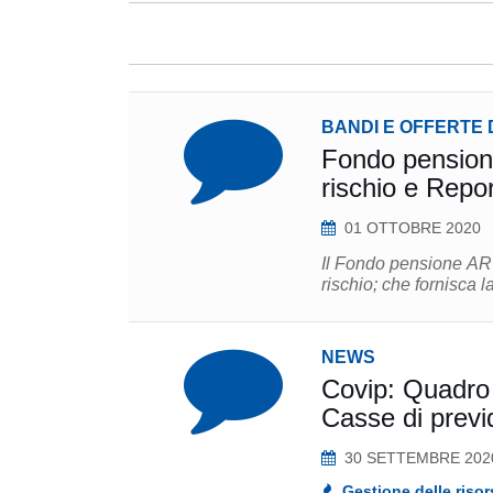
BANDI E OFFERTE 
Fondo pension
rischio e Repor
01 OTTOBRE 2020
Il Fondo pensione ARCO seleziona un sog
rischio; che forn
NEWS
Covip: Quadro d
Casse di prev
30 SETTEMBRE 202
Gestione delle risor