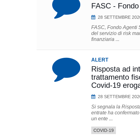
FASC - Fondo A
28 SETTEMBRE 202
FASC, Fondo Agenti Sp
del servizio di risk m
finanziaria ...
ALERT
Risposta ad in
trattamento fis
Covid-19 eroga
28 SETTEMBRE 202
Si segnala la Risposta
entrate ha confermato
un ente ...
COVID-19