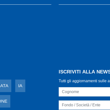
ISCRIVITI ALLA NE
Tutti gli aggiornamenti sulle a
DATA
IA
ONE