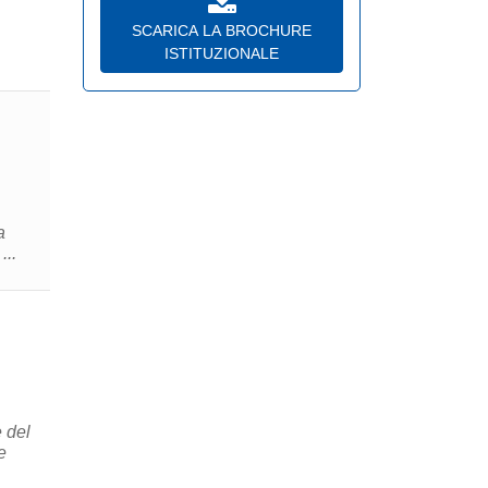
SCARICA LA BROCHURE
ISTITUZIONALE
a
...
 del