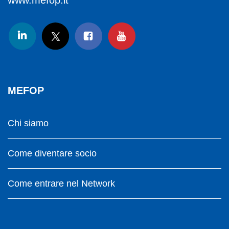
www.mefop.it
MEFOP
Chi siamo
Come diventare socio
Come entrare nel Network