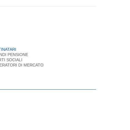
INATARI
NDI PENSIONE
RTI SOCIALI
ERATORI DI MERCATO