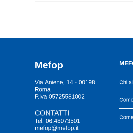
Mefop
MEF
Via Aniene, 14 - 00198
Chi s
Roma
P.iva 05725581002
Come 
CONTATTI
Come 
Tel.
06.48073501
mefop@mefop.it