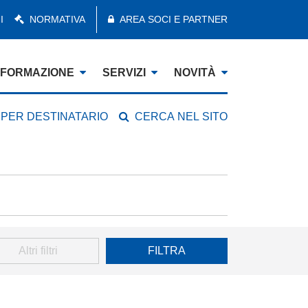
I
NORMATIVA
AREA SOCI E PARTNER
FORMAZIONE
SERVIZI
NOVITÀ
 PER DESTINATARIO
CERCA NEL SITO
Altri filtri
FILTRA