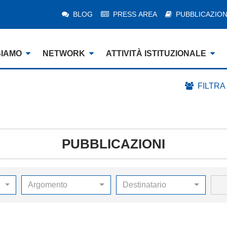
BLOG
PRESS AREA
PUBBLICAZION
SIAMO
NETWORK
ATTIVITÀ ISTITUZIONALE
FILTRA
PUBBLICAZIONI
Argomento
Destinatario