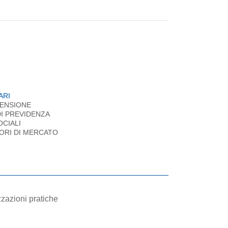
ARI
PENSIONE
I PREVIDENZA
OCIALI
ORI DI MERCATO
izzazioni pratiche