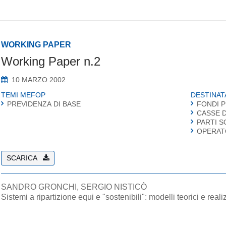
WORKING PAPER
Working Paper n.2
10 MARZO 2002
TEMI MEFOP
DESTINAT
PREVIDENZA DI BASE
FONDI 
CASSE D
PARTI S
OPERAT
SCARICA
SANDRO GRONCHI, SERGIO NISTICÒ
Sistemi a ripartizione equi e "sostenibili": modelli teorici e real