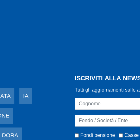
ISCRIVITI ALLA NE
Tutti gli aggiornamenti sulle a
DATA
IA
ONE
 DORA
Fondi pensione
Casse 