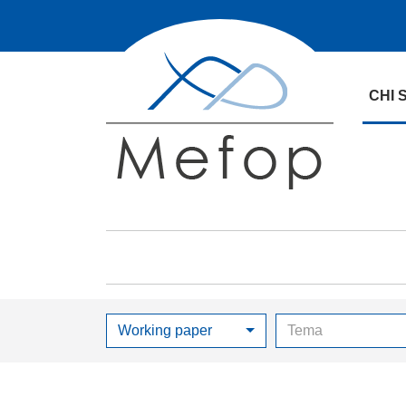
CHI 
Working paper
Tema