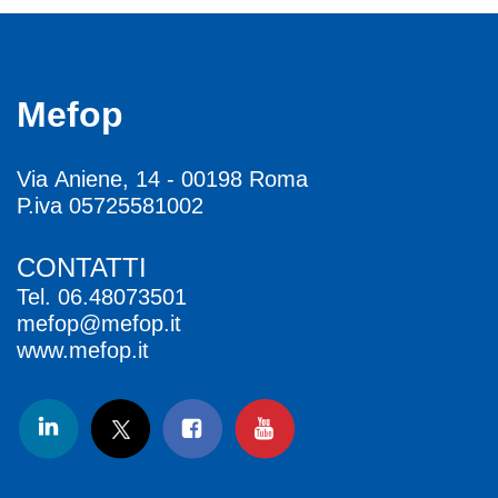
Mefop
Via Aniene, 14 - 00198 Roma
P.iva 05725581002
CONTATTI
Tel.
06.48073501
mefop@mefop.it
www.mefop.it