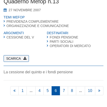
Quaderno Mefop n.13
27 NOVEMBRE 2007
TEMI MEFOP
PREVIDENZA COMPLEMENTARE
ORGANIZZAZIONE E COMUNICAZIONE
ARGOMENTI
DESTINATARI
CESSIONE DEL V
FONDI PENSIONE
PARTI SOCIALI
OPERATORI DI MERCATO
SCARICA
La cessione del quinto e i fondi pensione
1
...
4
5
6
7
8
...
10