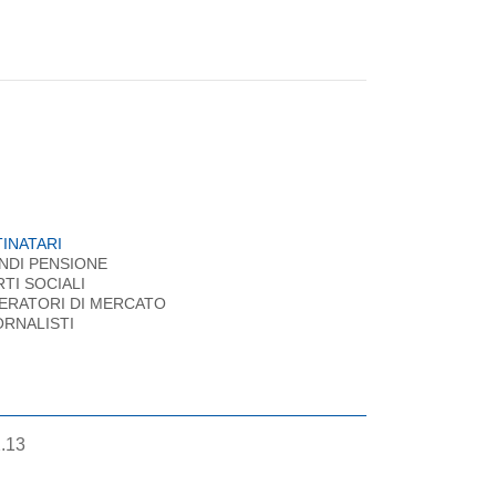
INATARI
NDI PENSIONE
RTI SOCIALI
ERATORI DI MERCATO
ORNALISTI
2.13