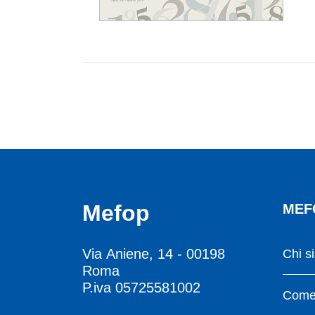
Mefop
MEF
Via Aniene, 14 - 00198
Chi s
Roma
P.iva 05725581002
Come 