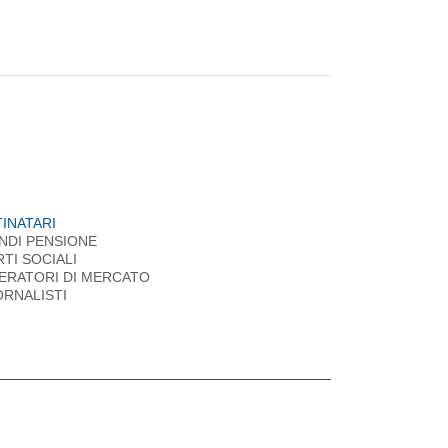
INATARI
NDI PENSIONE
RTI SOCIALI
ERATORI DI MERCATO
ORNALISTI