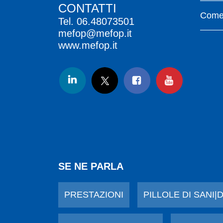
CONTATTI
Come 
Tel.
06.48073501
mefop@mefop.it
www.mefop.it
SE NE PARLA
PRESTAZIONI
PILLOLE DI SANI|