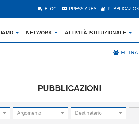
BLOG
PRESS AREA
PUBBLICAZION
SIAMO
NETWORK
ATTIVITÀ ISTITUZIONALE
FILTRA
PUBBLICAZIONI
Argomento
Destinatario