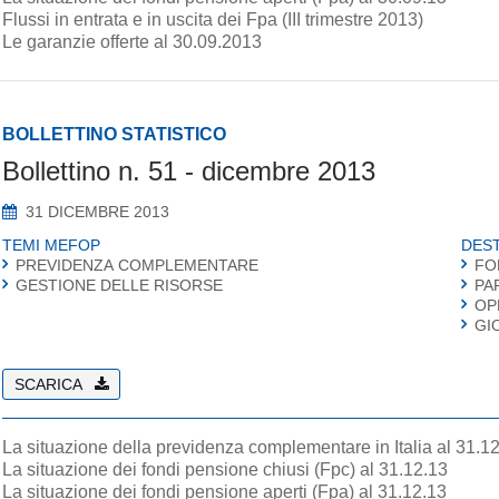
Flussi in entrata e in uscita dei Fpa (III trimestre 2013)
Le garanzie offerte al 30.09.2013
BOLLETTINO STATISTICO
Bollettino n. 51 - dicembre 2013
31 DICEMBRE 2013
TEMI MEFOP
DEST
PREVIDENZA COMPLEMENTARE
FO
GESTIONE DELLE RISORSE
PA
OP
GI
SCARICA
La situazione della previdenza complementare in Italia al 31.1
La situazione dei fondi pensione chiusi (Fpc) al 31.12.13
La situazione dei fondi pensione aperti (Fpa) al 31.12.13