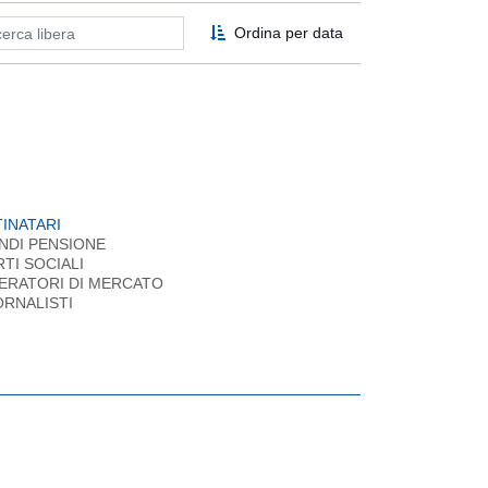
Ordina per data
INATARI
NDI PENSIONE
RTI SOCIALI
ERATORI DI MERCATO
ORNALISTI