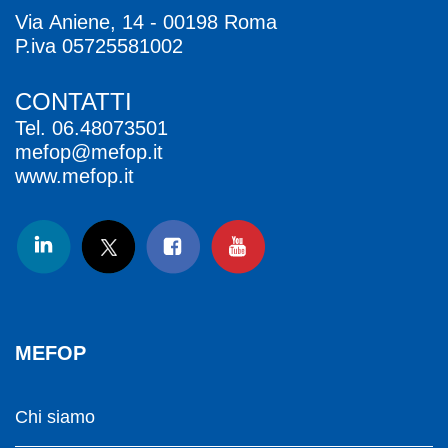
Via Aniene, 14 - 00198 Roma
P.iva 05725581002
CONTATTI
Tel.
06.48073501
mefop@mefop.it
www.mefop.it
MEFOP
Chi siamo