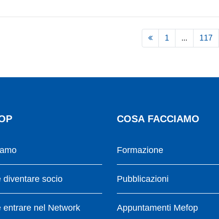
1
...
117
OP
COSA FACCIAMO
iamo
Formazione
diventare socio
Pubblicazioni
entrare nel Network
Appuntamenti Mefop