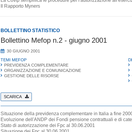
La Covip semplifica le procedure per l'autorizzazione all'eserciz
Il Rapporto Myners
BOLLETTINO STATISTICO
Bollettino Mefop n.2 - giugno 2001
30 GIUGNO 2001
TEMI MEFOP
D
PREVIDENZA COMPLEMENTARE
ORGANIZZAZIONE E COMUNICAZIONE
GESTIONE DELLE RISORSE
SCARICA
Situazione della previdenza complementare in Italia a fine 200
Evoluzione dell'ANDP dei Fondi pensione contrattuali e di cate
Stato di autorizzazione dei Fpc al 30.06.2001
Situazione dei Fpc al 30.06.2001