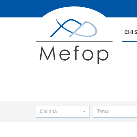
CHI 
Collana
Tema