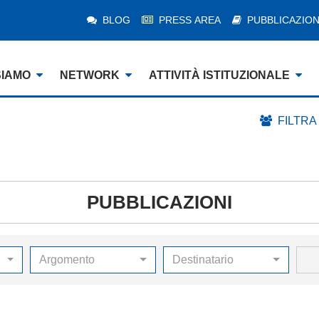
BLOG
PRESS AREA
PUBBLICAZION
SIAMO
NETWORK
ATTIVITÀ ISTITUZIONALE
FILTRA
PUBBLICAZIONI
Argomento
Destinatario