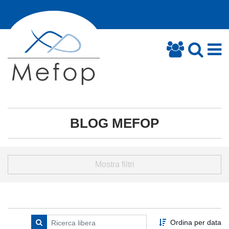
BLOG MEFOP
Mostra filtri
Ordina per data