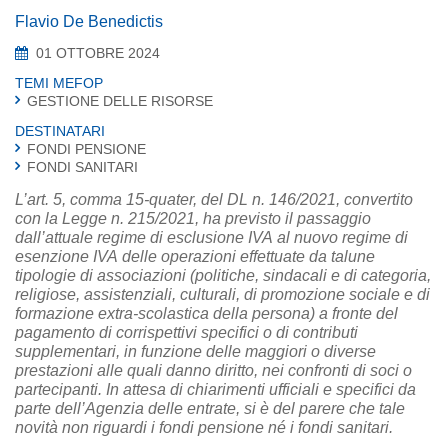
Flavio De Benedictis
01 OTTOBRE 2024
TEMI MEFOP
GESTIONE DELLE RISORSE
DESTINATARI
FONDI PENSIONE
FONDI SANITARI
L’art. 5, comma 15-quater, del DL n. 146/2021, convertito
con la Legge n. 215/2021, ha previsto il passaggio
dall’attuale regime di esclusione IVA al nuovo regime di
esenzione IVA delle operazioni effettuate da talune
tipologie di associazioni (politiche, sindacali e di categoria,
religiose, assistenziali, culturali, di promozione sociale e di
formazione extra-scolastica della persona) a fronte del
pagamento di corrispettivi specifici o di contributi
supplementari, in funzione delle maggiori o diverse
prestazioni alle quali danno diritto, nei confronti di soci o
partecipanti. In attesa di chiarimenti ufficiali e specifici da
parte dell’Agenzia delle entrate, si è del parere che tale
novità non riguardi i fondi pensione né i fondi sanitari.