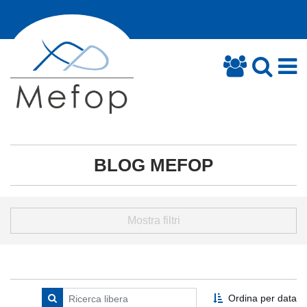
BLOG MEFOP
Mostra filtri
Ordina per data