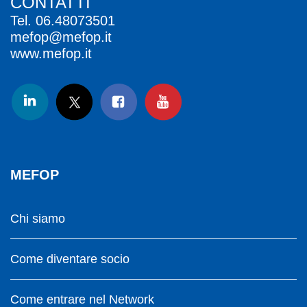
CONTATTI
Tel.
06.48073501
mefop@mefop.it
www.mefop.it
MEFOP
Chi siamo
Come diventare socio
Come entrare nel Network