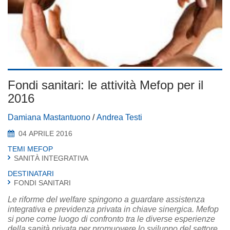
Fondi sanitari: le attività Mefop per il
2016
Damiana Mastantuono
/
Andrea Testi
04 APRILE 2016
TEMI MEFOP
SANITÀ INTEGRATIVA
DESTINATARI
FONDI SANITARI
Le riforme del welfare spingono a guardare assistenza
integrativa e previdenza privata in chiave sinergica. Mefop
si pone come luogo di confronto tra le diverse esperienze
della sanità privata per promuovere lo sviluppo del settore.