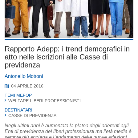
Rapporto Adepp: i trend demografici in
atto nelle iscrizioni alle Casse di
previdenza
Antonello Motroni
04 APRILE 2016
TEMI MEFOP
WELFARE LIBERI PROFESSIONISTI
DESTINATARI
CASSE DI PREVIDENZA
Negli ultimi anni è aumentata la platea degli aderenti agli
Enti di previdenza dei liberi professionisti ma l’età media è
sempre più anziana e l’andamento delle nuove adesioni