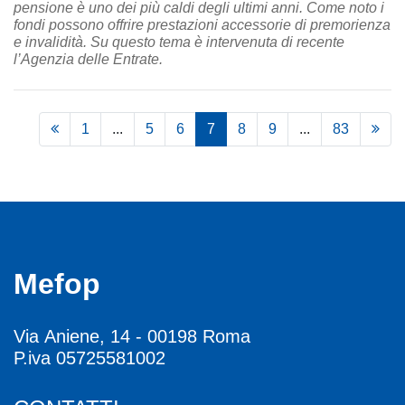
pensione è uno dei più caldi degli ultimi anni. Come noto i
fondi possono offrire prestazioni accessorie di premorienza
e invalidità. Su questo tema è intervenuta di recente
l’Agenzia delle Entrate.
1
...
5
6
7
8
9
...
83
Mefop
Via Aniene, 14 - 00198 Roma
P.iva 05725581002