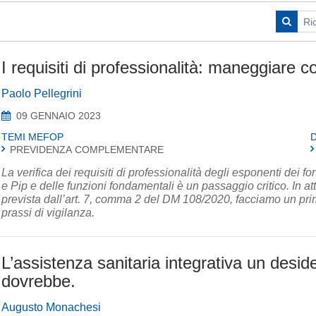
I requisiti di professionalità: maneggiare c
Paolo Pellegrini
09 GENNAIO 2023
TEMI MEFOP
PREVIDENZA COMPLEMENTARE
La verifica dei requisiti di professionalità degli esponenti dei f
e Pip e delle funzioni fondamentali è un passaggio critico. In a
prevista dall’art. 7, comma 2 del DM 108/2020, facciamo un primo
prassi di vigilanza.
L’assistenza sanitaria integrativa un desi
dovrebbe.
Augusto Monachesi