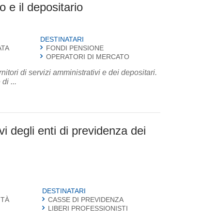
vo e il depositario
DESTINATARI
ATA
FONDI PENSIONE
OPERATORI DI MERCATO
itori di servizi amministrativi e dei depositari.
e di ...
vi degli enti di previdenza dei
DESTINATARI
ITÀ
CASSE DI PREVIDENZA
LIBERI PROFESSIONISTI