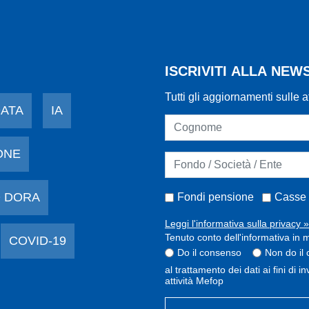
ISCRIVITI ALLA NE
Tutti gli aggiornamenti sulle a
DATA
IA
ONE
 DORA
Fondi pensione
Casse 
Leggi l'informativa sulla privacy »
Tenuto conto dell'informativa in m
COVID-19
Do il consenso
Non do il
al trattamento dei dati ai fini di 
attività Mefop