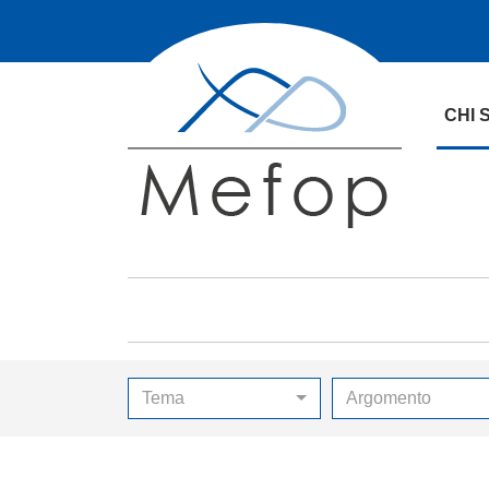
CHI 
Tema
Argomento