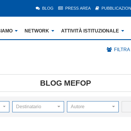
BLOG
PRESS AREA
PUBBLICAZION
SIAMO
NETWORK
ATTIVITÀ ISTITUZIONALE
FILTRA
BLOG MEFOP
Destinatario
Autore