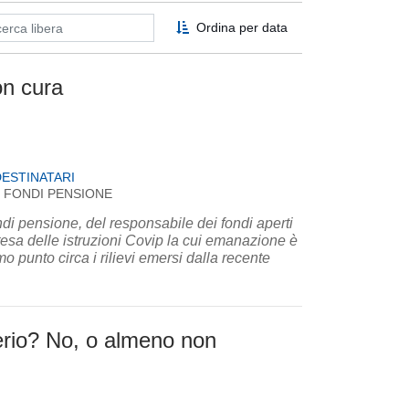
Ordina per data
on cura
DESTINATARI
FONDI PENSIONE
ondi pensione, del responsabile dei fondi aperti
ttesa delle istruzioni Covip la cui emanazione è
 punto circa i rilievi emersi dalla recente
derio? No, o almeno non