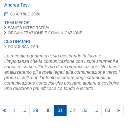
Andrea Testi
06 APRILE 2020
TEMI MEFOP
SANITÀ INTEGRATIVA
ORGANIZZAZIONE E COMUNICAZIONE
DESTINATARI
FONDI SANITARI
La recente pandemia ci sta mostrando la forza e
l’importanza che la comunicazione con i suoi strumenti e
canali assume all’interno di un’organizzazione. Nei tavoli
analizzeremo gli aspetti legati alla comunicazione verso i
propri iscritti, con l’intento di creare degli strumenti di
comunicazione condivisi che possano aiutare a costruire
una relazione più efficace tra fondo e iscritto
1
...
29
30
31
32
33
...
83