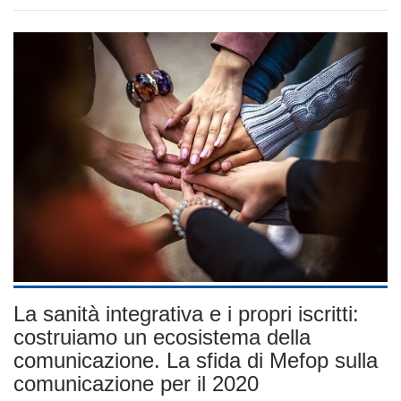
La sanità integrativa e i propri iscritti:
costruiamo un ecosistema della
comunicazione. La sfida di Mefop sulla
comunicazione per il 2020