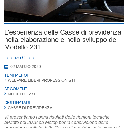
L’esperienza delle Casse di previdenza
nella elaborazione e nello sviluppo del
Modello 231
Lorenzo Cicero
02 MARZO 2020
TEMI MEFOP
WELFARE LIBERI PROFESSIONISTI
ARGOMENTI
MODELLO 231
DESTINATARI
CASSE DI PREVIDENZA
Vi presentiamo i primi risultati delle riunioni tecniche
avviate nel 2018 da Mefop per la condivisione delle
procedure adottate dalle Casse di previdenza in merito al