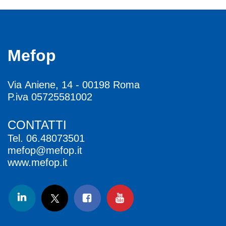
Mefop
Via Aniene, 14 - 00198 Roma
P.iva 05725581002
CONTATTI
Tel.
06.48073501
mefop@mefop.it
www.mefop.it