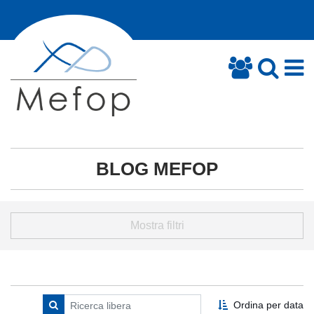
BLOG MEFOP
Mostra filtri
Ordina per data