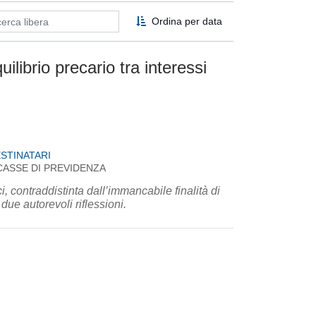
Ordina per data
ilibrio precario tra interessi
STINATARI
CASSE DI PREVIDENZA
i, contraddistinta dall’immancabile finalità di
due autorevoli riflessioni.