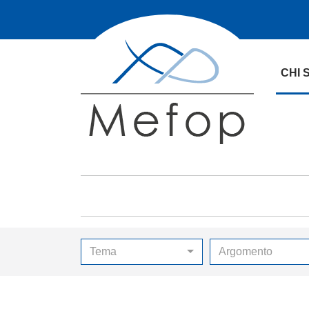
CHI 
Tema
Argomento