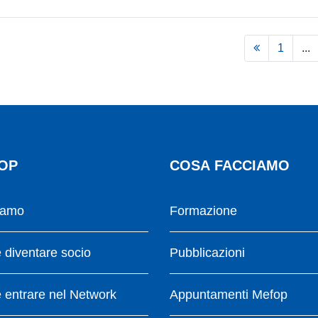
1
...
OP
COSA FACCIAMO
iamo
Formazione
diventare socio
Pubblicazioni
entrare nel Network
Appuntamenti Mefop