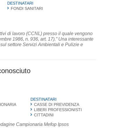
DESTINATARI
FONDI SANITARI
lettivi di lavoro (CCNL) presso il quale vengono
cembre 1986, n. 936, art. 17).” Una interessante
sul settore Servizi Ambientali e Pulizie e
sconosciuto
DESTINATARI
IONARIA
CASSE DI PREVIDENZA
LIBERI PROFESSIONISTI
CITTADINI
 Indagine Campionaria Mefop Ipsos