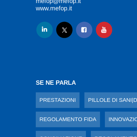
mefop@mefop.it
www.mefop.it
SE NE PARLA
PRESTAZIONI
PILLOLE DI SANI|
REGOLAMENTO FIDA
INNOVAZI