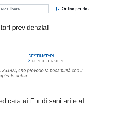
Ordina per data
tori previdenziali
DESTINATARI
FONDI PENSIONE
 231/01, che prevede la possibilità che il
picale abbia ...
dicata ai Fondi sanitari e al