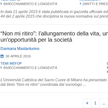
INVECCHIAMENTO E LONGEVITÀ
DIRITTI E PRE
In data 21 aprile 2015 è stata pubblicata in gazzetta ufficiale ed
44 del 2 aprile 2015 che disciplina la nuova normativa sul prestit
“Non mi ritiro”: l’allungamento della vita, u
un’opportunità per la società
Damiana Mastantuono
30 APRILE 2015
TEMI MEFOP
INVECCHIAMENTO E LONGEVITÀ
L’Università Cattolica del Sacro Cuore di Milano ha presentato ne
dal titolo “Non mi ritiro” coordinata dal sociologo ...
1
...