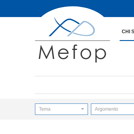
CHI 
Tema
Argomento