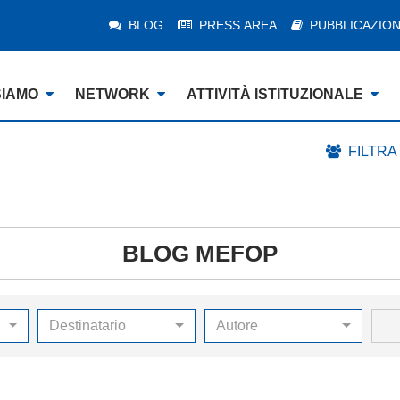
BLOG
PRESS AREA
PUBBLICAZION
SIAMO
NETWORK
ATTIVITÀ ISTITUZIONALE
FILTRA
BLOG MEFOP
Destinatario
Autore