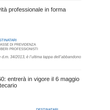
tività professionale in forma
STINATARI
ASSE DI PREVIDENZA
IBERI PROFESSIONISTI
1 e d.m. 34/2013, è l’ultima tappa dell’abbandono
0: entrerà in vigore il 6 maggio
tecario
DESTINATARI