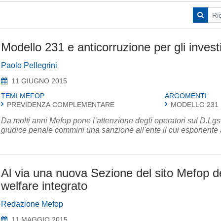
Modello 231 e anticorruzione per gli investi
Paolo Pellegrini
11 GIUGNO 2015
TEMI MEFOP
ARGOMENTI
PREVIDENZA COMPLEMENTARE
MODELLO 231
Da molti anni Mefop pone l’attenzione degli operatori sul D.Lgs.
giudice penale commini una sanzione all'ente il cui esponente a
Al via una nuova Sezione del sito Mefop de
welfare integrato
Redazione Mefop
11 MAGGIO 2015