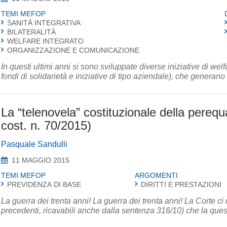
TEMI MEFOP
SANITÀ INTEGRATIVA
BILATERALITÀ
WELFARE INTEGRATO
ORGANIZZAZIONE E COMUNICAZIONE
In questi ultimi anni si sono sviluppate diverse iniziative di welf
fondi di solidarietà e iniziative di tipo aziendale), che generano 
La “telenovela” costituzionale della pereq
cost. n. 70/2015)
Pasquale Sandulli
11 MAGGIO 2015
TEMI MEFOP
ARGOMENTI
PREVIDENZA DI BASE
DIRITTI E PRESTAZIONI
La guerra dei trenta anni! La guerra dei trenta anni! La Corte ci 
precedenti, ricavabili anche dalla sentenza 316/10) che la quest