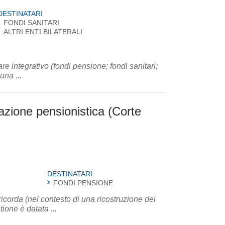
DESTINATARI
FONDI SANITARI
ALTRI ENTI BILATERALI
are integrativo (fondi pensione; fondi sanitari;
una ...
uazione pensionistica (Corte
DESTINATARI
FONDI PENSIONE
ricorda (nel contesto di una ricostruzione dei
ione è datata ...