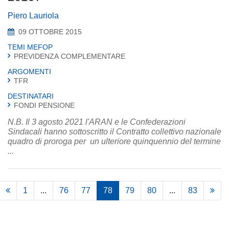
Piero Lauriola
09 OTTOBRE 2015
TEMI MEFOP
PREVIDENZA COMPLEMENTARE
ARGOMENTI
TFR
DESTINATARI
FONDI PENSIONE
N.B. Il 3 agosto 2021 l'ARAN e le Confederazioni
Sindacali hanno sottoscritto il Contratto collettivo nazionale
quadro di proroga per un ulteriore quinquennio del termine
...
1
...
76
77
78
79
80
...
83