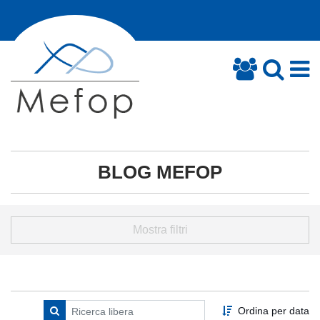
BLOG MEFOP
Mostra filtri
Ordina per data