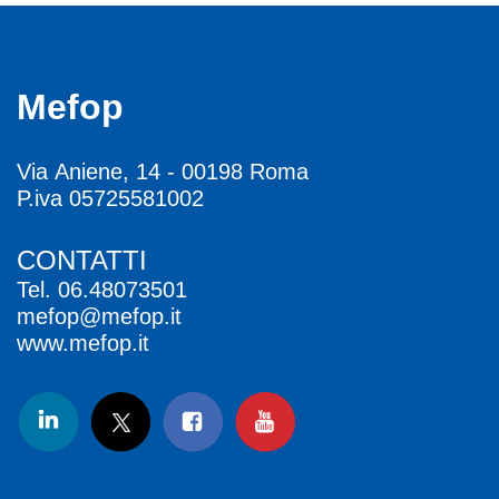
Mefop
Via Aniene, 14 - 00198 Roma
P.iva 05725581002
CONTATTI
Tel.
06.48073501
mefop@mefop.it
www.mefop.it