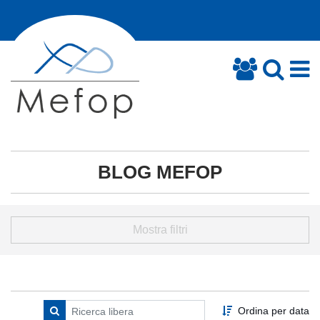
BLOG MEFOP
Mostra filtri
Ordina per data