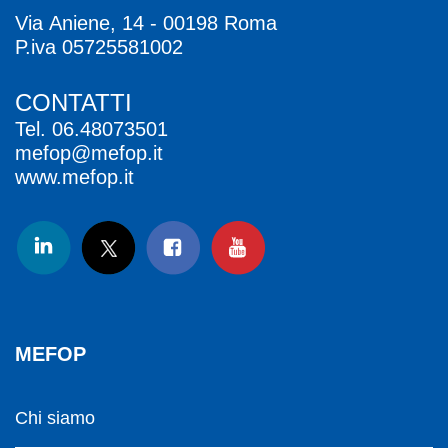
Via Aniene, 14 - 00198 Roma
P.iva 05725581002
CONTATTI
Tel.
06.48073501
mefop@mefop.it
www.mefop.it
MEFOP
Chi siamo