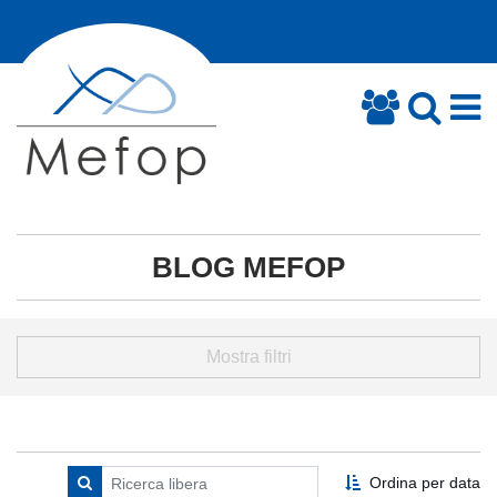
BLOG MEFOP
Mostra filtri
Ordina per data