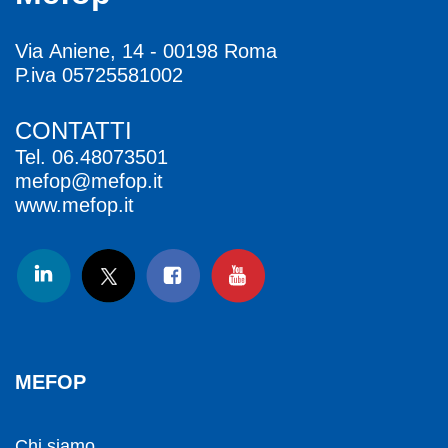
Via Aniene, 14 - 00198 Roma
P.iva 05725581002
CONTATTI
Tel.
06.48073501
mefop@mefop.it
www.mefop.it
MEFOP
Chi siamo