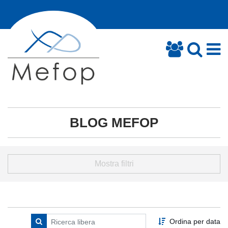
BLOG MEFOP
Mostra filtri
Ordina per data