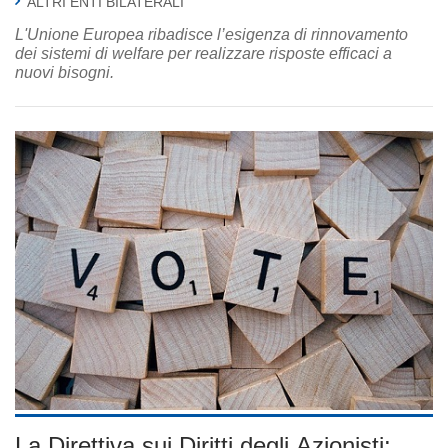
ALTRI ENTI BILATERALI
L'Unione Europea ribadisce l’esigenza di rinnovamento
dei sistemi di welfare per realizzare risposte efficaci a
nuovi bisogni.
La Direttiva sui Diritti degli Azionisti: