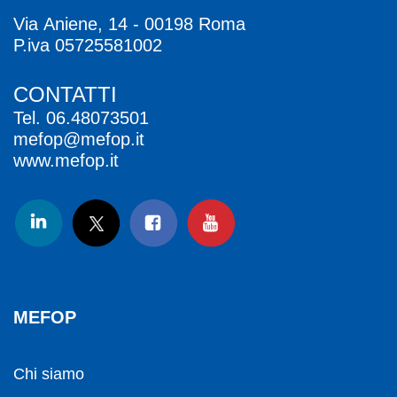
Via Aniene, 14 - 00198 Roma
P.iva 05725581002
CONTATTI
Tel.
06.48073501
mefop@mefop.it
www.mefop.it
MEFOP
Chi siamo