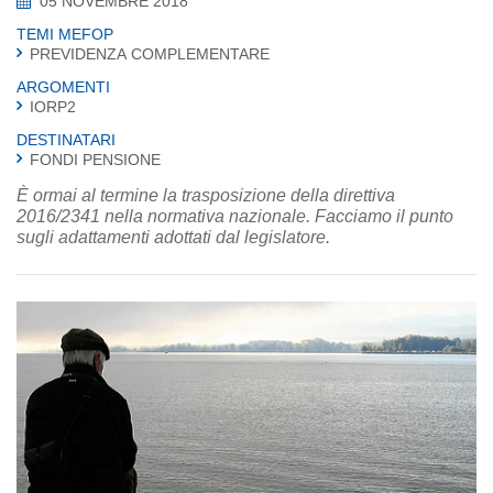
05 NOVEMBRE 2018
TEMI MEFOP
PREVIDENZA COMPLEMENTARE
ARGOMENTI
IORP2
DESTINATARI
FONDI PENSIONE
È ormai al termine la trasposizione della direttiva
2016/2341 nella normativa nazionale. Facciamo il punto
sugli adattamenti adottati dal legislatore.