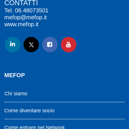
CONTATTI
Tel.
06.48073501
mefop@mefop.it
www.mefop.it
MEFOP
Chi siamo
Come diventare socio
Come entrare nel Network