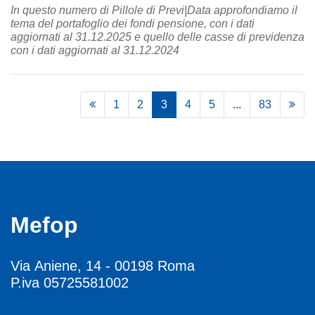
In questo numero di Pillole di Previ|Data approfondiamo il
tema del portafoglio dei fondi pensione, con i dati
aggiornati al 31.12.2025 e quello delle casse di previdenza
con i dati aggiornati al 31.12.2024
1
2
3
4
5
...
83
Mefop
Via Aniene, 14 - 00198 Roma
P.iva 05725581002