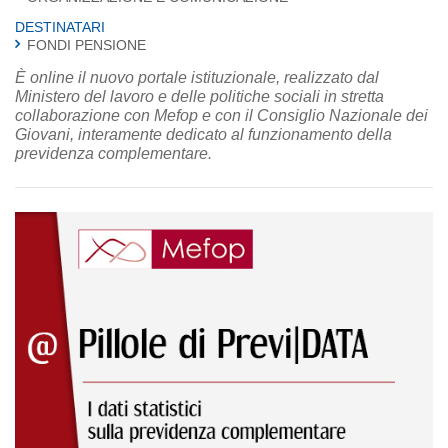
DESTINATARI
FONDI PENSIONE
È online il nuovo portale istituzionale, realizzato dal
Ministero del lavoro e delle politiche sociali in stretta
collaborazione con Mefop e con il Consiglio Nazionale dei
Giovani, interamente dedicato al funzionamento della
previdenza complementare.