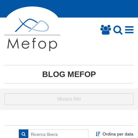
BLOG MEFOP
Mostra filtri
Ordina per data