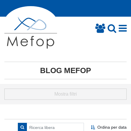
BLOG MEFOP
Mostra filtri
Ordina per data