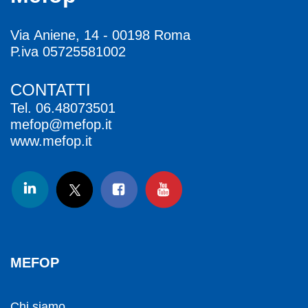
Via Aniene, 14 - 00198 Roma
P.iva 05725581002
CONTATTI
Tel.
06.48073501
mefop@mefop.it
www.mefop.it
MEFOP
Chi siamo